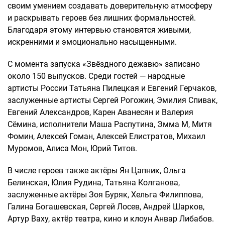
своим умением создавать доверительную атмосферу
и раскрывать героев без лишних формальностей.
Благодаря этому интервью становятся живыми,
искренними и эмоционально насыщенными.
С момента запуска «Звёздного дежавю» записано
около 150 выпусков. Среди гостей — народные
артисты России Татьяна Пилецкая и Евгений Герчаков,
заслуженные артисты Сергей Рогожин, Эмилия Спивак,
Евгений Александров, Карен Аванесян и Валерия
Сёмина, исполнители Маша Распутина, Эмма М, Митя
Фомин, Алексей Гоман, Алексей Елистратов, Михаил
Муромов, Алиса Мон, Юрий Титов.
В числе героев также актёры Ян Цапник, Ольга
Белинская, Юлия Рудина, Татьяна Колганова,
заслуженные актёры Зоя Буряк, Хельга Филиппова,
Галина Богашевская, Сергей Лосев, Андрей Шарков,
Артур Ваху, актёр театра, кино и клоун Анвар Либабов.