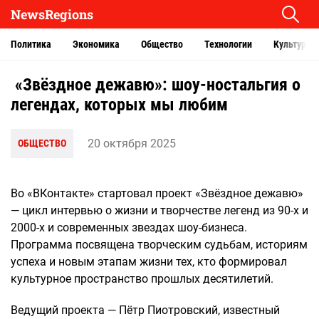
NewsRegions
Политика
Экономика
Общество
Технологии
Культура
«Звёздное дежавю»: шоу-ностальгия о
легендах, которых мы любим
20 октября 2025
ОБЩЕСТВО
Во «ВКонтакте» стартовал проект «Звёздное дежавю»
— цикл интервью о жизни и творчестве легенд из 90-х и
2000-х и современных звездах шоу-бизнеса.
Программа посвящена творческим судьбам, историям
успеха и новым этапам жизни тех, кто формировал
культурное пространство прошлых десятилетий.
Ведущий проекта — Пётр Пиотровский, известный