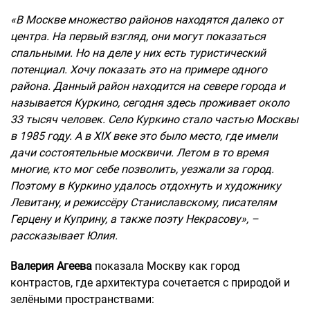
«В Москве множество районов находятся далеко от
центра. На первый взгляд, они могут показаться
спальными. Но на деле у них есть туристический
потенциал. Хочу показать это на примере одного
района. Данный район находится на севере города и
называется Куркино, сегодня здесь проживает около
33 тысяч человек. Село Куркино стало частью Москвы
в 1985 году. А в XIX веке это было место, где имели
дачи состоятельные москвичи. Летом в то время
многие, кто мог себе позволить, уезжали за город.
Поэтому в Куркино удалось отдохнуть и художнику
Левитану, и режиссёру Станиславскому, писателям
Герцену и Куприну, а также поэту Некрасову», –
рассказывает Юлия.
Валерия Агеева
показала Москву как город
контрастов, где архитектура сочетается с природой и
зелёными пространствами: