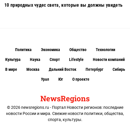
10 природных чудес света, которые вы должны увидеть
Политика
Экономика
Общество
Технологии
Культура
Наука
Спорт
Lifestyle
Новости компаний
В мире
Москва
Дальний Восток
Петербург
Сибирь
Урал
Юг
О проекте
NewsRegions
© 2026 newsregions.ru - Портал Новости регионов: последние
новости России и мира. Свежие новости политики, общества,
спорта, культуры.