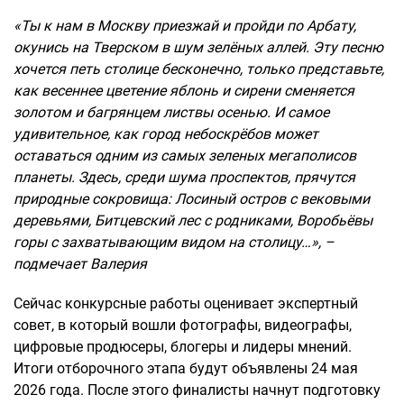
«Ты к нам в Москву приезжай и пройди по Арбату,
окунись на Тверском в шум зелёных аллей. Эту песню
хочется петь столице бесконечно, только представьте,
как весеннее цветение яблонь и сирени сменяется
золотом и багрянцем листвы осенью. И самое
удивительное, как город небоскрёбов может
оставаться одним из самых зеленых мегаполисов
планеты. Здесь, среди шума проспектов, прячутся
природные сокровища: Лосиный остров с вековыми
деревьями, Битцевский лес с родниками, Воробьёвы
горы с захватывающим видом на столицу…», –
подмечает Валерия
Сейчас конкурсные работы оценивает экспертный
совет, в который вошли фотографы, видеографы,
цифровые продюсеры, блогеры и лидеры мнений.
Итоги отборочного этапа будут объявлены 24 мая
2026 года. После этого финалисты начнут подготовку