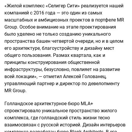
«Жилой комплекс «Селигер Сити» реализуется нашей
компанией с 2016 года — это один из самых
масштабных и амбициозных проектов в портфеле MR
Group. Особое внимание на этапе проектирования
было уделено не только созданию уникального
пространства башен четвертой очереди, но и в целом
его архитектуре, благоустройству и дизайну мест
общего пользования. Размах квартала, как и
принципы конструирования общественной
инфраструктуры, безусловно, повлияет на развитие
всей локации», — отметил Алексей Голованец,
управляющий партнер и директор по девелопменту
MR Group.
Голландское архитектурное бюро MLA+
спроектировало уникальное пространство жилого
комплекса, где голландский стиль жизни тесно
взаимосвязан с русской историей. Дизайн интерьеров
комплекса разработан бюро Вlank Architects. В его