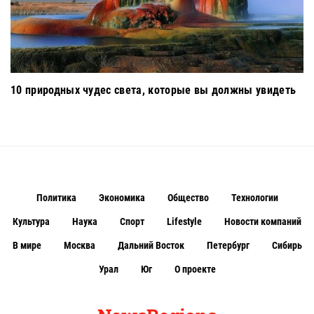
10 природных чудес света, которые вы должны увидеть
Политика
Экономика
Общество
Технологии
Культура
Наука
Спорт
Lifestyle
Новости компаний
В мире
Москва
Дальний Восток
Петербург
Сибирь
Урал
Юг
О проекте