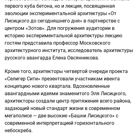
первого куба бетона, но и лекция, посвященная
эволюции экспериментальной архитектуры «От
Лисицкого до сегодняшнего дня» в партнерстве с
центром «Зотов». Для погружения аудитории в
историю экспериментальной архитектуры лекцию
гостям представила профессор Московского
архитектурного института, исследователь архитектуры
русского авангарда Елена Овсянникова.
Кроме того, архитекторы четвертой очереди проекта
«Селигер Сити» презентовали участникам ивента
концепцию нового квартала. Вдохновленные
авангардными идеями знаменитого Эля Лисицкого,
архитекторы создали центр притяжения всего района,
задающий новый стандарт жизни в современном
мегаполисе — две высокие «Башни Лисицкого» с
современной интерпретацией горизонтального
небоскреба.