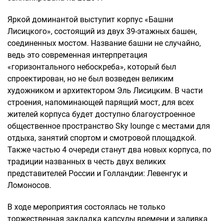
Яркой доминантой выступит корпус «Башни
Лисицкого», состоящий из двух 39-этажных башен,
соединенных мостом. Название башни не случайно,
ведь это современная интерпретация
«горизонтального небоскреба», который был
спроектирован, но не был возведен великим
художником и архитектором Эль Лисицким. В части
строения, напоминающей парящий мост, для всех
жителей корпуса будет доступно благоустроенное
общественное пространство Sky lounge с местами для
отдыха, занятий спортом и смотровой площадкой.
Также частью 4 очереди станут два новых корпуса, по
традиции названных в честь двух великих
представителей России и Голландии: Левенгук и
Ломоносов.
В ходе мероприятия состоялась не только
торжественная закладка капсулы времени и заливка