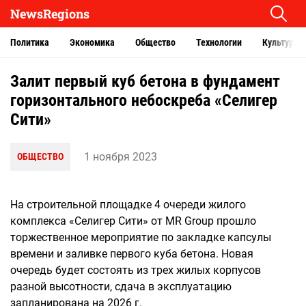
NewsRegions
Политика
Экономика
Общество
Технологии
Культура
Залит первый куб бетона в фундамент
горизонтального небоскреба «Селигер
Сити»
1 ноября 2023
ОБЩЕСТВО
На строительной площадке 4 очереди жилого
комплекса «Селигер Сити» от MR Group прошло
торжественное мероприятие по закладке капсулы
времени и заливке первого куба бетона. Новая
очередь будет состоять из трех жилых корпусов
разной высотности, сдача в эксплуатацию
запланирована на 2026 г.