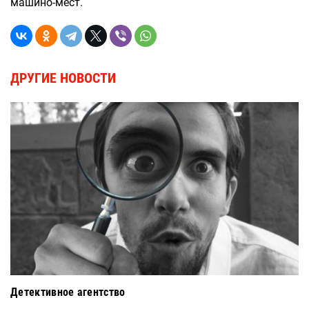
машино-мест.
ДРУГИЕ НОВОСТИ
Детективное агентство