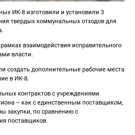
ных ИК-8 изготовили и установили 3
ния твердых коммунальных отходов для
а.
в рамках взаимодействия исправительного
ми власти.
ли создать дополнительные рабочие места
ие в ИК-8.
ьных контрактов с учреждениями
гиона – как с единственным поставщиком,
ы закупки, по сравнению с
ия поставщиков.