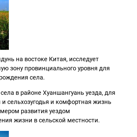
дунь на востоке Китая, исследует
ую зону провинциального уровня для
рождения села.
ела в районе Хуаншангуань уезда, для
 и сельхозугодья и комфортная жизнь
имером развития уездом
ния жизни в сельской местности.