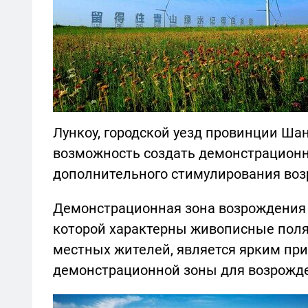
Лункоу, городской уезд провинции Шан
возможность создать демонстрационн
дополнительного стимулирования воз
Демонстрационная зона возрождения с
которой характерны живописные поля
местных жителей, является ярким пр
демонстрационной зоны для возрожде