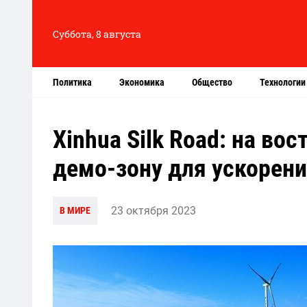
Суббота, 8 августа
Политика
Экономика
Общество
Технологии
Xinhua Silk Road: на во
демо-зону для ускорен
23 октября 2023
В МИРЕ