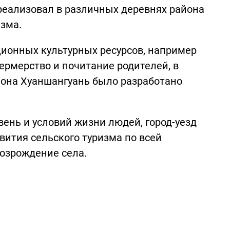
реализовал в различных деревнях района
изма.
ционных культурных ресурсов, например
ермерство и почитание родителей, в
она Хуаншангуань было разработано
ень и условий жизни людей, город-уезд
вития сельского туризма по всей
возрождение села.