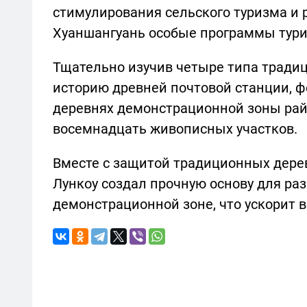
стимулирования сельского туризма и 
Хуаншангуань особые программы тур
Тщательно изучив четыре типа тради
историю древней почтовой станции, ф
деревнях демонстрационной зоны рай
восемнадцать живописных участков.
Вместе с защитой традиционных дерев
Лункоу создал прочную основу для раз
демонстрационной зоне, что ускорит 