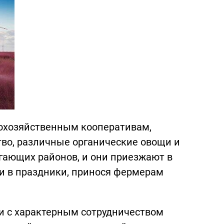
охозяйственным кооперативам,
о, различные органические овощи и
гающих районов, и они приезжают в
и в праздники, принося фермерам
 с характерным сотрудничеством