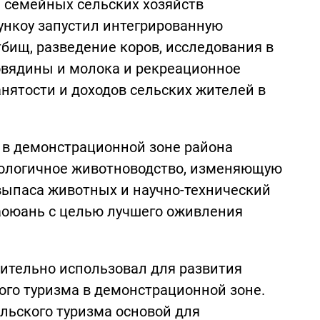
 семейных сельских хозяйств
ункоу запустил интегрированную
бищ, разведение коров, исследования в
овядины и молока и рекреационное
нятости и доходов сельских жителей в
 в демонстрационной зоне района
ологичное животноводство, изменяющую
выпаса животных и научно-технический
аоюань с целью лучшего оживления
нительно использовал для развития
го туризма в демонстрационной зоне.
ельского туризма основой для