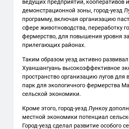
ведущих предприятий, кооперативов и
демонстрационной зоны, город-уезд Л
программу, включая организацию паст
сфере животноводства, переработку г
фермерство, для повышения уровня за
прилегающих районах.
Таким образом уезд активно развивал
Хуаншангуань высокоэффективное эк
пространство организацию лугов для 
парк для экологичного фермерства М
сельской экономики.
Кроме этого, город-уезд Лункоу допол
местной экономики потенциал сельско
Город-уезд сделал развитие особого с