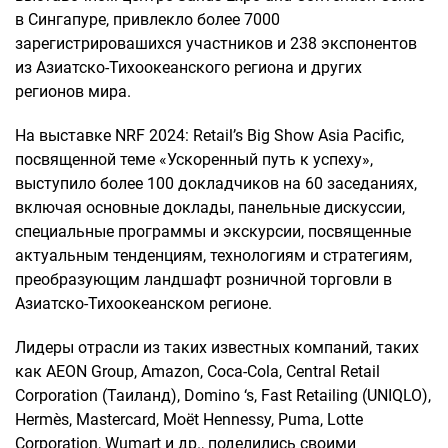
в Сингапуре, привлекло более 7000
зарегистрировашихся участников и 238 экспонентов
из Азиатско-Тихоокеанского региона и других
регионов мира.
На выставке NRF 2024: Retail’s Big Show Asia Pacific,
посвященной теме «Ускоренный путь к успеху»,
выступило более 100 докладчиков на 60 заседаниях,
включая основные доклады, панельные дискуссии,
специальные программы и экскурсии, посвященные
актуальным тенденциям, технологиям и стратегиям,
преобразующим ландшафт розничной торговли в
Азиатско-Тихоокеанском регионе.
Лидеры отрасли из таких известных компаний, таких
как AEON Group, Amazon, Coca-Cola, Central Retail
Corporation (Таиланд), Domino ‘s, Fast Retailing (UNIQLO),
Hermès, Mastercard, Moët Hennessy, Puma, Lotte
Corporation, Wumart и др., поделились своими