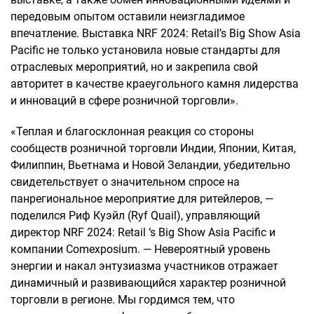
передовым опытом оставили неизгладимое
впечатление. Выставка NRF 2024: Retail’s Big Show Asia
Pacific не только установила новые стандарты для
отраслевых мероприятий, но и закрепила свой
авторитет в качестве краеугольного камня лидерства
и инноваций в сфере розничной торговли».
«Теплая и благосклонная реакция со стороны
сообществ розничной торговли Индии, Японии, Китая,
Филиппин, Вьетнама и Новой Зеландии, убедительно
свидетельствует о значительном спросе на
панрегиональное мероприятие для ритейлеров, —
поделился Риф Куэйл (Ryf Quail), управляющий
директор NRF 2024: Retail ‘s Big Show Asia Pacific и
компании Comexposium. — Невероятный уровень
энергии и накал энтузиазма участников отражает
динамичный и развивающийся характер розничной
торговли в регионе. Мы гордимся тем, что