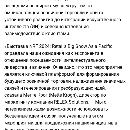
взглядами по широкому спектру тем, от
омниканальной розничной торговли и опыта
устойчивого развития до интеграции искусственного
интеллекта (ИИ) и совершенствования
взаимодействия с клиентами.
«Выставка NRF 2024: Retail’s Big Show Asia Pacific
оправдала наши ожидания как экспонента в
отношении посещаемости, интеллектуального
лидерства и влияния. Очевидно, что это мероприятие
является ключевой платформой для формирования
будущего розничной торговли, налаживания значимых
связей и генерирования преобразующих идей, —
сказала Метте Крог (Mette Krogh), директор по
маркетингу компании RELEX Solutions. — Мы с
нетерпением ждем возможности использовать
бесценные идеи и связи, полученные на этом
мероприятии, для продвижения наших инициатив в
Азиатско-Тихоокеанском регионе».