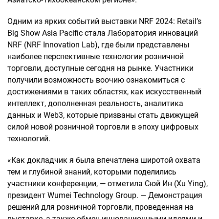
Одним из ярких событий выставки NRF 2024: Retail’s
Big Show Asia Pacific стала Лаборатория инноваций
NRF (NRF Innovation Lab), где были представлены
наиболее перспективные технологии розничной
торговли, доступные сегодня на рынке. Участники
получили возможность воочию ознакомиться с
достижениями в таких областях, как искусственный
интеллект, дополненная реальность, аналитика
данных и Web3, которые призваны стать движущей
силой новой розничной торговли в эпоху цифровых
технологий.
«Как докладчик я была впечатлена широтой охвата
тем и глубиной знаний, которыми поделились
участники конференции, — отметила Сюй Ин (Xu Ying),
президент Wumei Technology Group. — Демонстрация
решений для розничной торговли, проведенная на
выставке, а также обмен инновационными идеями и