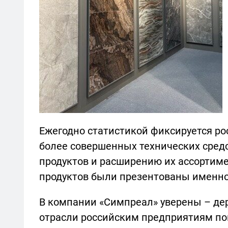
Ежегодно статистикой фиксируется рос
более совершенных технических средс
продуктов и расширению их ассортим
продуктов были презентованы именно н
В компании «Симпреал» уверены – дер
отрасли российским предприятиям п