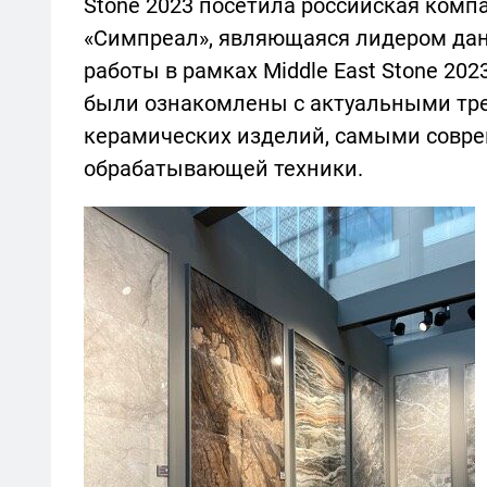
Stone 2023 посетила российская комп
«Симпреал», являющаяся лидером данн
работы в рамках Middle East Stone 2
были ознакомлены с актуальными тре
керамических изделий, самыми сов
обрабатывающей техники.