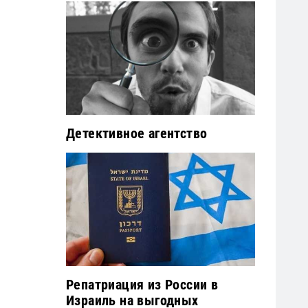
Детективное агентство
Репатриация из России в
Израиль на выгодных