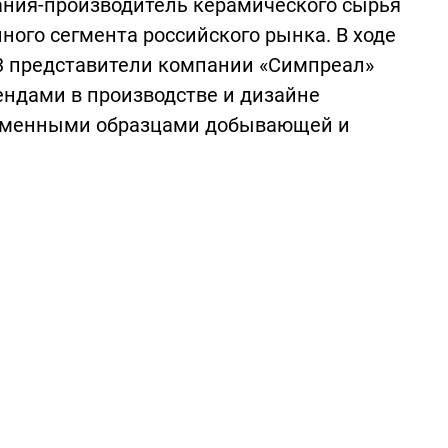
ания-производитель керамического сырья
ого сегмента российского рынка. В ходе
023 представители компании «Симпреал»
ндами в производстве и дизайне
ременными образцами добывающей и