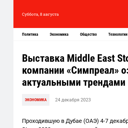
Суббота, 8 августа
Политика
Экономика
Общество
Технологии
Выставка Middle East S
компании «Симпреал» о
актуальными трендами
24 декабря 2023
ЭКОНОМИКА
Проходившую в Дубае (ОАЭ) 4-7 декаб