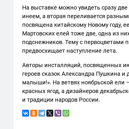
На выставке можно увидеть сразу две
инеем, а вторая переливается разным
посвящена китайскому Новому году, е
Мартовских елей тоже две, одна из н
подснежников. Тему с первоцветами п
предвосхищает наступление лета.
Авторы инсталляций, посвященных ию
героев сказок Александра Пушкина и 
малыши!». На ветвях ноябрьской ели 
красных ягод, а дизайнеров декабрьс
и традиции народов России.