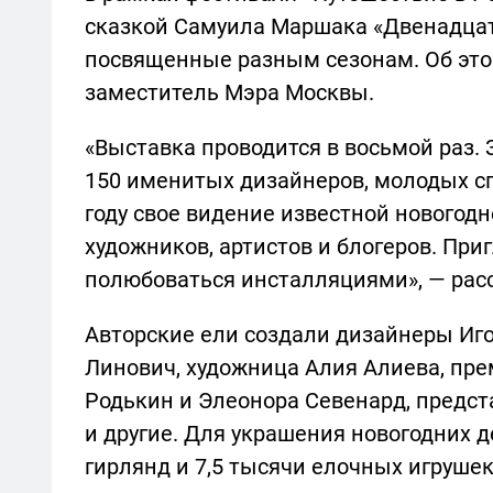
сказкой Самуила Маршака «Двенадцат
посвященные разным сезонам. Об это
заместитель Мэра Москвы.
«Выставка проводится в восьмой раз. 
150 именитых дизайнеров, молодых с
году свое видение известной новогодн
художников, артистов и блогеров. Пр
полюбоваться инсталляциями», — расс
Авторские ели создали дизайнеры Иго
Линович, художница Алия Алиева, пре
Родькин и Элеонора Севенард, предс
и другие. Для украшения новогодних 
гирлянд и 7,5 тысячи елочных игрушек