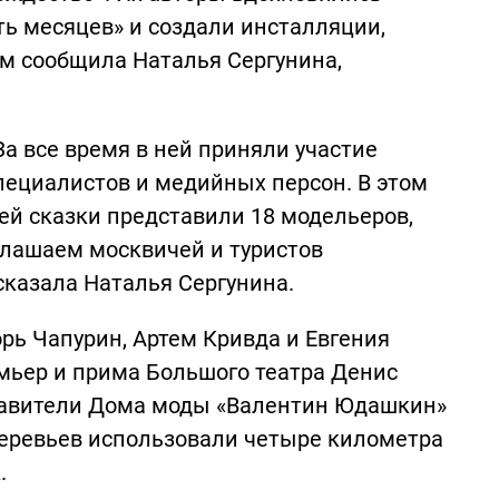
ь месяцев» и создали инсталляции,
м сообщила Наталья Сергунина,
За все время в ней приняли участие
пециалистов и медийных персон. В этом
ей сказки представили 18 модельеров,
иглашаем москвичей и туристов
казала Наталья Сергунина.
рь Чапурин, Артем Кривда и Евгения
мьер и прима Большого театра Денис
тавители Дома моды «Валентин Юдашкин»
деревьев использовали четыре километра
.