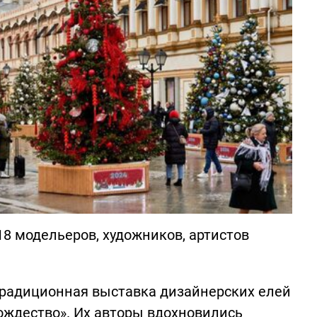
8 модельеров, художников, артистов
традиционная выставка дизайнерских елей
ождество». Их авторы вдохновились