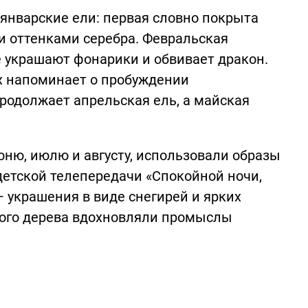
 январские ели: первая словно покрыта
и оттенками серебра. Февральская
е украшают фонарики и обвивает дракон.
их напоминает о пробуждении
родолжает апрельская ель, а майская
ню, июлю и августу, использовали образы
детской телепередачи «Спокойной ночи,
— украшения в виде снегирей и ярких
кого дерева вдохновляли промыслы