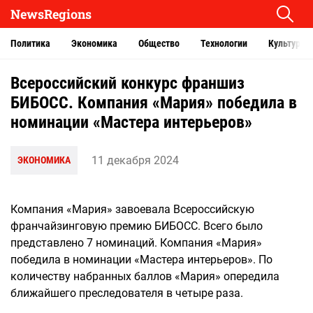
NewsRegions
Политика
Экономика
Общество
Технологии
Культура
Всероссийский конкурс франшиз
БИБОСС. Компания «Мария» победила в
номинации «Мастера интерьеров»
11 декабря 2024
ЭКОНОМИКА
Компания «Мария» завоевала Всероссийскую
франчайзинговую премию БИБОСС. Всего было
представлено 7 номинаций. Компания «Мария»
победила в номинации «Мастера интерьеров». По
количеству набранных баллов «Мария» опередила
ближайшего преследователя в четыре раза.