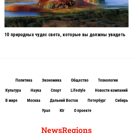
10 природных чудес света, которые вы должны увидеть
Политика
Экономика
Общество
Технологии
Культура
Наука
Спорт
Lifestyle
Новости компаний
В мире
Москва
Дальний Восток
Петербург
Сибирь
Урал
Юг
О проекте
NewsRegions