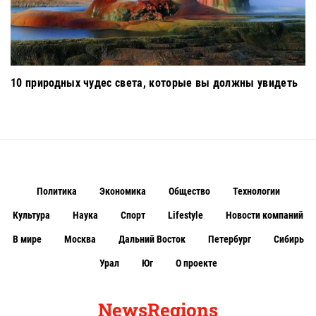
10 природных чудес света, которые вы должны увидеть
Политика
Экономика
Общество
Технологии
Культура
Наука
Спорт
Lifestyle
Новости компаний
В мире
Москва
Дальний Восток
Петербург
Сибирь
Урал
Юг
О проекте
NewsRegions