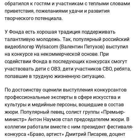
обратился к гостям и участникам с теплыми словами
приветствия, пожеланиями удачи и развития
творческого потенциала.
У Фонда есть хорошая традиция поддерживать
талантливую молодежь. Так, популярный российский
видеоблогер Wylsacom (Валентин Петухов) выступил
на конкурсе на некоммерческой основе. При
содействии Фонда в последующих конкурсах смогут
участвовать дети с ОВЗ, дети участников СВО, ребята,
попавшие в трудную жизненную ситуацию.
По достоинству оценили выступления конкурсантов
профессиональные эксперты в сфере искусства и
культуры и медийные персоны, вошедшие в состав
жюри. Популярный певец, солист группы «Премьер-
министр» Антон Наумов стал председателем жюри. В
коллегии работали вместе с ним президент фестиваля-
конкурса «Браво, артист» Дмитрий Писарев, доцент