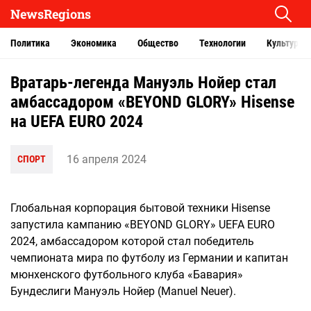
NewsRegions
Политика
Экономика
Общество
Технологии
Культура
Вратарь-легенда Мануэль Нойер стал
амбассадором «BEYOND GLORY» Hisense
на UEFA EURO 2024
16 апреля 2024
СПОРТ
Глобальная корпорация бытовой техники Hisense
запустила кампанию «BEYOND GLORY» UEFA EURO
2024, амбассадором которой стал победитель
чемпионата мира по футболу из Германии и капитан
мюнхенского футбольного клуба «Бавария»
Бундеслиги Мануэль Нойер (Manuel Neuer).