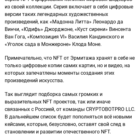
из своей коллекции. Серия включает в себя цифровые
версии таких легендарных художественных
произведений, как «Мадонна Литта» Леонардо да
Винчи, «Юдифь» Джорджоне, «Куст сирени» Винсента
Ван Гога, «Композиция VI» Василия Кандинского и
«Уголок сада в Монжероне» Клода Моне.
Примечательно, что NFT от Эрмитажа хранят в себе не
только цифровые копии самих картин, но и видео, на
которых запечатлены моменты создания этих
произведений искусства.
Так выглядит подборка самых громких и
выразительных NFT проектов, так или иначе
связанных с Россией, от команды CRYPTOBOTPRO LLC.
В дальнейшем список будет пополняться всё новыми
кейсами, которые, безусловно, оставят свой след в
становлении и развитии отечественного NFT.