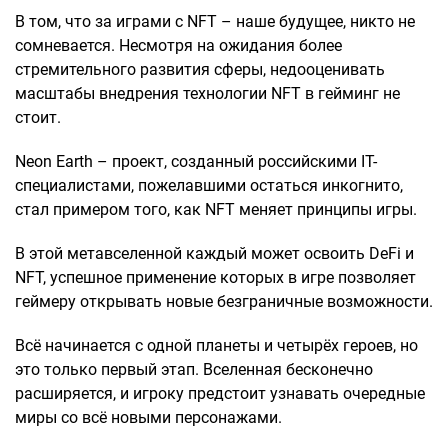
В том, что за играми с NFT – наше будущее, никто не
сомневается. Несмотря на ожидания более
стремительного развития сферы, недооценивать
масштабы внедрения технологии NFT в гейминг не
стоит.
Neon Earth – проект, созданный российскими IT-
специалистами, пожелавшими остаться инкогнито,
стал примером того, как NFT меняет принципы игры.
В этой метавселенной каждый может освоить DeFi и
NFT, успешное применение которых в игре позволяет
геймеру открывать новые безграничные возможности.
Всё начинается с одной планеты и четырёх героев, но
это только первый этап. Вселенная бесконечно
расширяется, и игроку предстоит узнавать очередные
миры со всё новыми персонажами.