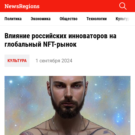
NewsRegions
Политика
Экономика
Общество
Технологии
Культура
Влияние российских инноваторов на
глобальный NFT-рынок
1 сентября 2024
КУЛЬТУРА