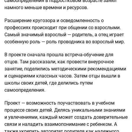
самоопределения в подростковом возрасте занял
намного меньше времени и ресурсов.
Расширение кругозора и осведомленность о
профессиях происходит при общении со взрослыми.
Самый значимый взрослый — родитель, а отец играет
особенную роль — роль проводника во взрослый мир.
В проекте сначала прошла встреча-обучение для
отцов. Там рассказали, как провести внеурочное
занятие, поделились методическими рекомендациями
и сценариями классных часов. Затем отцы вышли в
школы своих детей, где делились путем
самоопределения.
Проект — возможность поучаствовать в учебном
процессе своих детей. Делясь уникальными знаниями
и увлечениями, каждый может создать доверительные
связи и наладить взаимопонимание с ребенком. А
также укрепить авторитет родителя как надежного