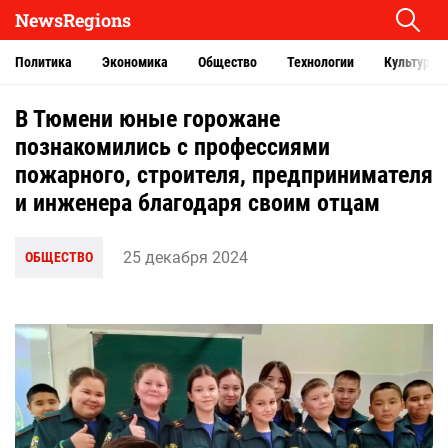
NewsRegions
Политика
Экономика
Общество
Технологии
Культура
В Тюмени юные горожане
познакомились с профессиями
пожарного, строителя, предпринимателя
и инженера благодаря своим отцам
25 декабря 2024
ОБЩЕСТВО