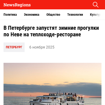
NewsRegions
Политика
Экономика
Общество
Технологии
Культура
В Петербурге запустят зимние прогулки
по Неве на теплоходе-ресторане
6 ноября 2025
ПЕТЕРБУРГ