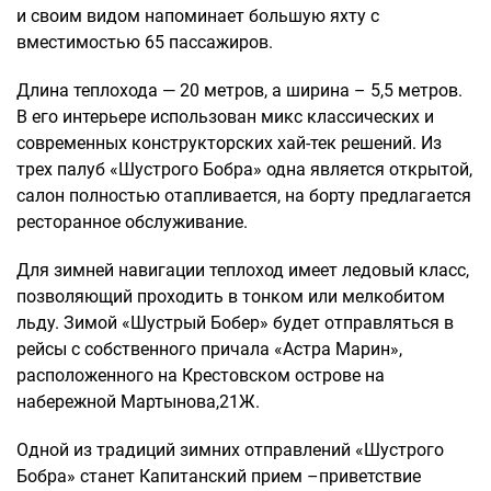
и своим видом напоминает большую яхту с
вместимостью 65 пассажиров.
Длина теплохода — 20 метров, а ширина – 5,5 метров.
В его интерьере использован микс классических и
современных конструкторских хай-тек решений. Из
трех палуб «Шустрого Бобра» одна является открытой,
салон полностью отапливается, на борту предлагается
ресторанное обслуживание.
Для зимней навигации теплоход имеет ледовый класс,
позволяющий проходить в тонком или мелкобитом
льду. Зимой «Шустрый Бобер» будет отправляться в
рейсы с собственного причала «Астра Марин»,
расположенного на Крестовском острове на
набережной Мартынова,21Ж.
Одной из традиций зимних отправлений «Шустрого
Бобра» станет Капитанский прием –приветствие