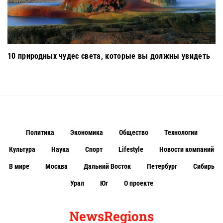
10 природных чудес света, которые вы должны увидеть
Политика
Экономика
Общество
Технологии
Культура
Наука
Спорт
Lifestyle
Новости компаний
В мире
Москва
Дальний Восток
Петербург
Сибирь
Урал
Юг
О проекте
NewsRegions