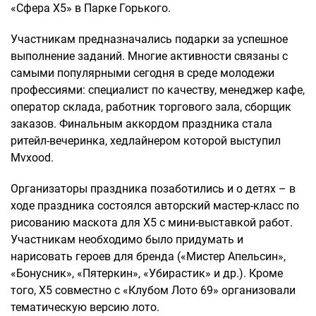
«Сфера X5» в Парке Горького.
Участникам предназначались подарки за успешное
выполнение заданий. Многие активности связаны с
самыми популярными сегодня в среде молодежи
профессиями: специалист по качеству, менеджер кафе,
оператор склада, работник торгового зала, сборщик
заказов. Финальным аккордом праздника стала
ритейл-вечеринка, хедлайнером которой выступил
Mvxood.
Организаторы праздника позаботились и о детях – в
ходе праздника состоялся авторский мастер-класс по
рисованию маскота для X5 с мини-выставкой работ.
Участникам необходимо было придумать и
нарисовать героев для бренда («Мистер Апельсин»,
«Бонусник», «Пятеркин», «Убирастик» и др.). Кроме
того, Х5 совместно с «Клубом Лото 69» организовали
тематическую версию лото.