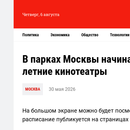
Четверг, 6 августа
Политика
Экономика
Общество
Технологии
В парках Москвы начин
летние кинотеатры
30 мая 2026
МОСКВА
На большом экране можно будет посмо
расписание публикуется на страницах 