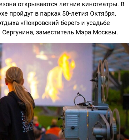
сезона открываются летние кинотеатры. В
е пройдут в парках 50-летия Октября,
отдыха «Покровский берег» и усадьбе
 Сергунина, заместитель Мэра Москвы.