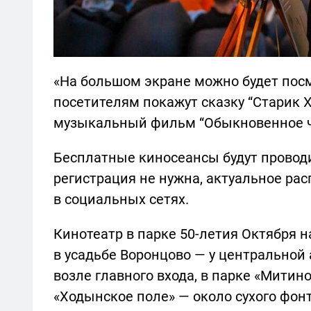
«На большом экране можно будет посм
посетителям покажут сказку “Старик 
музыкальный фильм “Обыкновенное чу
Бесплатные киносеансы будут провод
регистрация не нужна, актуальное рас
в социальных сетях.
Кинотеатр в парке 50-летия Октября 
в усадьбе Воронцово — у центральной 
возле главного входа, в парке «Митино
«Ходынское поле» — около сухого фон