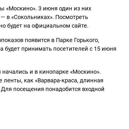
ы «Москино». 3 июня один из них
я — в «Сокольниках». Посмотреть
о будет на официальном сайте.
показов появится в Парке Горького,
на будет принимать посетителей с 15 июня
начались и в кинопарке «Москино».
 ленты, как «Варвара-краса, длинная
е». Для посещения понадобится входной