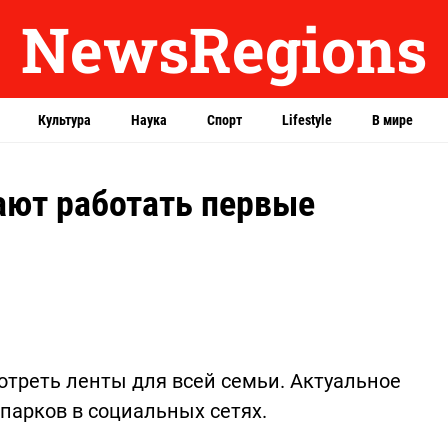
NewsRegions
Культура
Наука
Спорт
Lifestyle
В мире
ают работать первые
треть ленты для всей семьи. Актуальное
парков в социальных сетях.