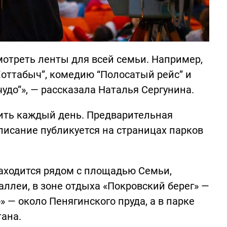
отреть ленты для всей семьи. Например,
Хоттабыч”, комедию “Полосатый рейс” и
до”», — рассказала Наталья Сергунина.
ить каждый день. Предварительная
писание публикуется на страницах парков
находится рядом с площадью Семьи,
аллеи, в зоне отдыха «Покровский берег» —
» — около Пенягинского пруда, а в парке
тана.