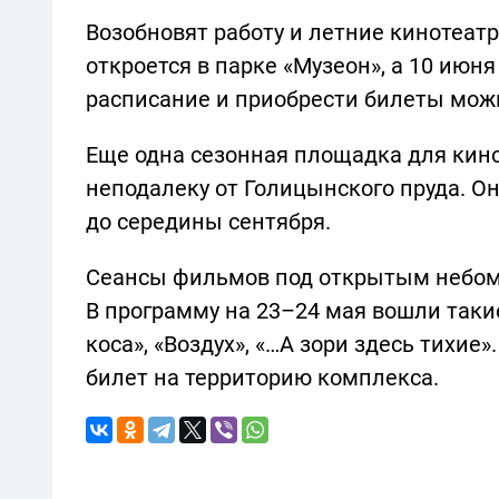
Возобновят работу и летние кинотеатр
откроется в парке «Музеон», а 10 июн
расписание и приобрести билеты можн
Еще одна сезонная площадка для кино
неподалеку от Голицынского пруда. О
до середины сентября.
Сеансы фильмов под открытым небом 
В программу на 23–24 мая вошли такие
коса», «Воздух», «…А зори здесь тихи
билет на территорию комплекса.