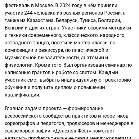
фестиваль в Москве. В 2024 году в нём приняли
участие 244 человека из разных регионов России, а
также из Казахстана, Беларуси, Туниса, Болгарии,
Венгрии и других стран. Участники освоили методики
и техники современного, классического, народного,
эстрадного танцев, посетили мастер-классы по
композиции и режиссуре, по пластической и
музыкальной выразительности, анатомии и
физиологии. Кроме того, был организован семинар по
написанию грантов и работе со светом. Каждый
участник смог выбрать индивидуальную траекторию
обучения и получить диплом о повышении
квалификации.
Главная задача проекта — формирование
всероссийского сообщества практиков и теоретиков,
хореографов и педагогов, продюсеров и менеджеров в
сфере хореографии. «ДэнсхелпФест» помогает
наладить профессиональные связи между коллегами