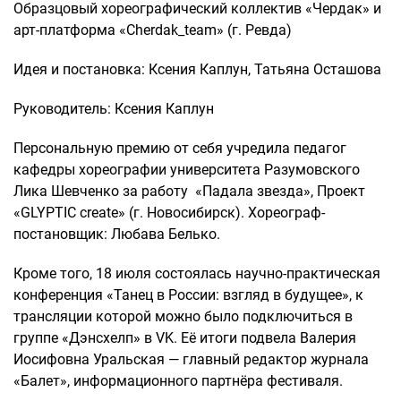
Образцовый хореографический коллектив «Чердак» и
арт-платформа «Cherdak_team» (г. Ревда)
Идея и постановка: Ксения Каплун, Татьяна Осташова
Руководитель: Ксения Каплун
Персональную премию от себя учредила педагог
кафедры хореографии университета Разумовского
Лика Шевченко за работу «Падала звезда», Проект
«GLYPTIC create» (г. Новосибирск). Хореограф-
постановщик: Любава Белько.
Кроме того, 18 июля состоялась научно-практическая
конференция «Танец в России: взгляд в будущее», к
трансляции которой можно было подключиться в
группе «Дэнсхелп» в VK. Её итоги подвела Валерия
Иосифовна Уральская — главный редактор журнала
«Балет», информационного партнёра фестиваля.