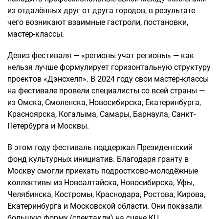
из отдалённых друг от друга городов, в результате
чего возникают взаимные гастроли, постановки,
мастер-классы.
Девиз фестиваля — «регионы учат регионы» — как
нельзя лучше формулирует горизонтальную структуру
проектов «Дэнсхелп». В 2024 году свои мастер-классы
на фестивале провели специалисты со всей страны —
из Омска, Смоленска, Новосибирска, Екатеринбурга,
Красноярска, Когалыма, Самары, Барнаула, Санкт-
Петербурга и Москвы.
В этом году фестиваль поддержал Президентский
фонд культурных инициатив. Благодаря гранту в
Москву смогли приехать подростково-молодёжные
коллективы из Новоалтайска, Новосибирска, Уфы,
Челябинска, Костромы, Краснодара, Ростова, Кирова,
Екатеринбурга и Московской области. Они показали
большую форму (спектакли) на сцене КЦ