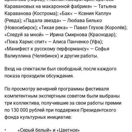
Каравановых на макаронной фабрике» — Татьяна
Караванова (Кострома); «Бак» — Ксения Каплун
(Ревда); «Падала звезда» — Любава Белько
(Новосибирск); «Тихая река» — Павел Глухов (Королёв);
«Следуй за мной» — Ирина Смирнова (Краснодар);
«Пока Хармс спит» — Алиса Панченко (Уфа);
«Манифест к русскому перформансу» — Софья
Валиуллина (Челябинск) и другие работы.
Вход на спектакли был свободный, после каждого
показа проходили обсуждения.
По просмотру вечерней программы фестиваля
компетентным экспертным советом были выбраны
три коллектива, получившие за свои работы премии
по 130 000 рублей при поддержке Президентского
фонда культурных инициатив:
• «Серый белый» и «Цветное»