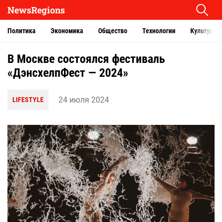
NewsRegions
Политика
Экономика
Общество
Технологии
Культура
В Москве состоялся фестиваль
«ДэнсхелпФест — 2024»
24 июля 2024
LIFESTYLE