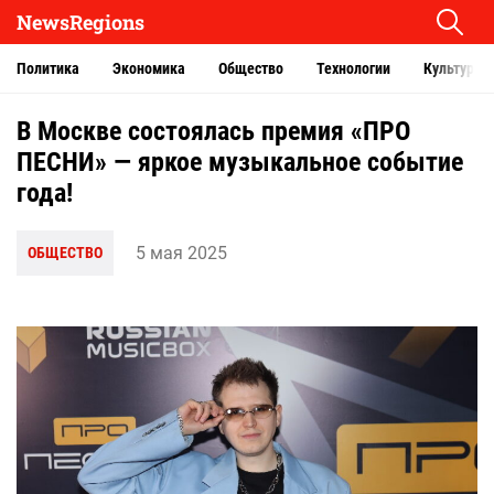
NewsRegions
Политика
Экономика
Общество
Технологии
Культура
В Москве состоялась премия «ПРО
ПЕСНИ» — яркое музыкальное событие
года!
5 мая 2025
ОБЩЕСТВО