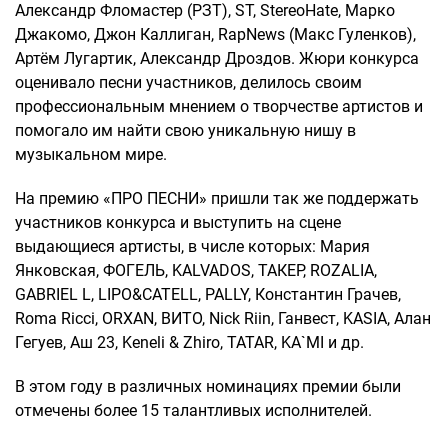
Александр Фломастер (РЗТ), ST, StereoHate, Марко
Джакомо, Джон Каллиган, RapNews (Макс Гуленков),
Артём Лугартик, Александр Дроздов. Жюри конкурса
оценивало песни участников, делилось своим
профессиональным мнением о творчестве артистов и
помогало им найти свою уникальную нишу в
музыкальном мире.
На премию «ПРО ПЕСНИ» пришли так же поддержать
участников конкурса и выступить на сцене
выдающиеся артисты, в числе которых: Мария
Янковская, ФОГЕЛЬ, KALVADOS, ТАКЕР, ROZALIA,
GABRIEL L, LIPO&CATELL, PALLY, Константин Грачев,
Roma Ricci, ORXAN, ВИТО, Nick Riin, Ганвест, KASIA, Алан
Гегуев, Аш 23, Keneli & Zhiro, TATAR, KA`MI и др.
В этом году в различных номинациях премии были
отмечены более 15 талантливых исполнителей.