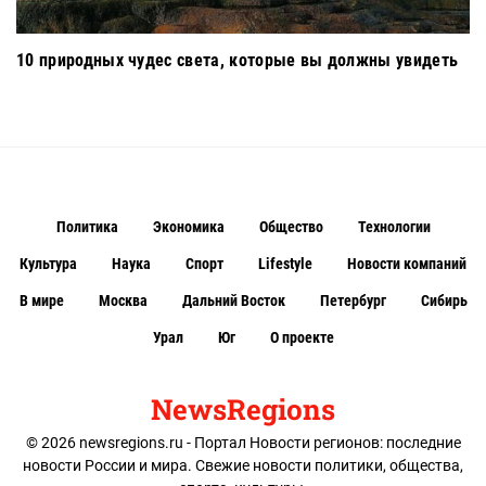
10 природных чудес света, которые вы должны увидеть
Политика
Экономика
Общество
Технологии
Культура
Наука
Спорт
Lifestyle
Новости компаний
В мире
Москва
Дальний Восток
Петербург
Сибирь
Урал
Юг
О проекте
NewsRegions
© 2026 newsregions.ru - Портал Новости регионов: последние
новости России и мира. Свежие новости политики, общества,