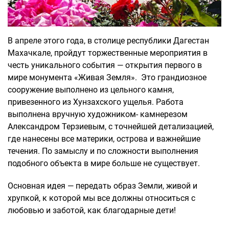
В апреле этого года, в столице республики Дагестан
Махачкале, пройдут торжественные мероприятия в
честь уникального события — открытия первого в
мире монумента «Живая Земля». Это грандиозное
сооружение выполнено из цельного камня,
привезенного из Хунзахского ущелья. Работа
выполнена вручную художником- камнерезом
Александром Терзиевым, с точнейшей детализацией,
где нанесены все материки, острова и важнейшие
течения. По замыслу и по сложности выполнения
подобного объекта в мире больше не существует.
Основная идея — передать образ Земли, живой и
хрупкой, к которой мы все должны относиться с
любовью и заботой, как благодарные дети!