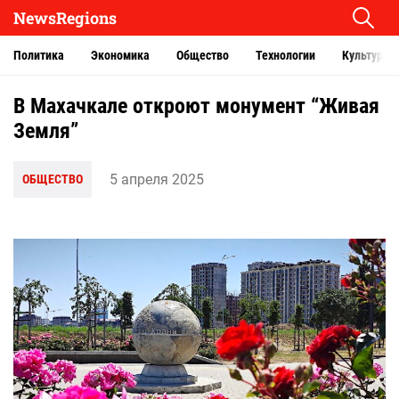
NewsRegions
Политика
Экономика
Общество
Технологии
Культура
В Махачкале откроют монумент “Живая
Земля”
5 апреля 2025
ОБЩЕСТВО