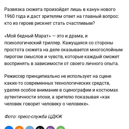
Развязка сюжета произойдет лишь в канун нового
1960 года и даст зрителям ответ на главный вопрос:
кто из героев рискнет стать счастливым?
«Мой бедный Марат» — это и драма, и
психологический триллер. Кажущаяся со стороны
простота сюжета на деле оказывается многослойным
пирогом смыслов и чувств, которые каждый сможет
воспринять в зависимости от своего личного опыта.
Режиссер принципиально не использует на сцене
каких-то современных технологических средств,
уделяя особое внимание в сценографии и костюмах
аутентичности эпохи, а зрителю показывая «как
человек говорит человеку о человеке».
Фото: пресс-служба ЦДКЖ