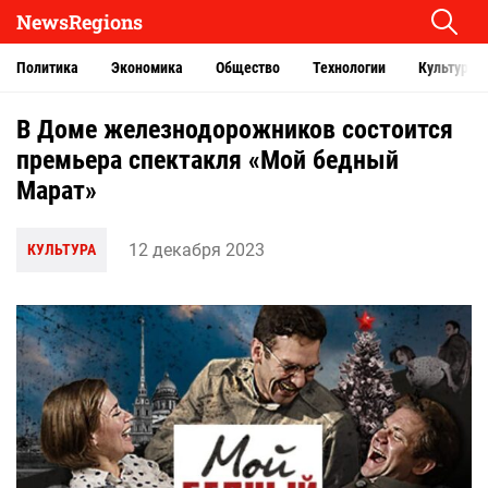
NewsRegions
Политика
Экономика
Общество
Технологии
Культура
В Доме железнодорожников состоится
премьера спектакля «Мой бедный
Марат»
12 декабря 2023
КУЛЬТУРА