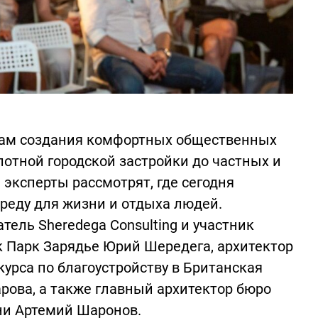
сам создания комфортных общественных
лотной городской застройки до частных и
 эксперты рассмотрят, где сегодня
реду для жизни и отдыха людей.
тель Sheredega Consulting и участник
 Парк Зарядье Юрий Шередега, архитектор
урса по благоустройству в Британская
рова, а также главный архитектор бюро
ни Артемий Шаронов.