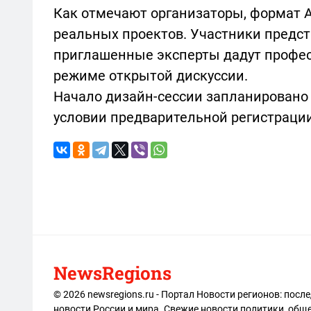
Как отмечают организаторы, формат 
реальных проектов. Участники предста
приглашенные эксперты дадут профес
режиме открытой дискуссии.
Начало дизайн-сессии запланировано 
условии предварительной регистрации
NewsRegions
© 2026 newsregions.ru - Портал Новости регионов: посл
новости России и мира. Свежие новости политики, обще