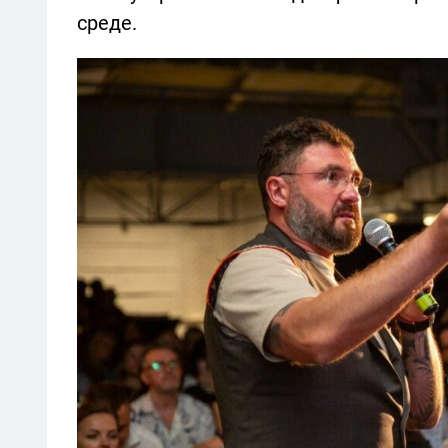
среде.