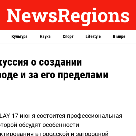
NewsRegions
Культура
Наука
Спорт
Lifestyle
В мире
куссия о создании
оде и за его пределами
PLAY 17 июня состоится профессиональная
оторой обсудят особенности
ктирования в городской и загородной