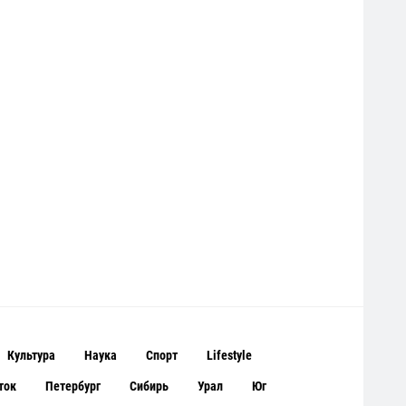
Культура
Наука
Спорт
Lifestyle
ток
Петербург
Сибирь
Урал
Юг