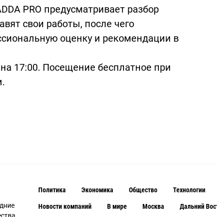
ADDA PRO предусматривает разбор
вят свои работы, после чего
сиональную оценку и рекомендации в
на 17:00. Посещение бесплатное при
.
Политика
Экономика
Общество
Технологии
едние
Новости компаний
В мире
Москва
Дальний Вос
ства,