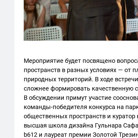
Мероприятие будет посвящено вопро
пространств в разных условиях — от п
природных территорий. В ходе встречи
сложнее формировать качественную с
В обсуждении примут участие сооснова
команды-победителя конкурса на парк
общественных пространств и куратор к
высшая школа дизайна Гульнара Сафа
b612 и лауреат премии Золотой Трези