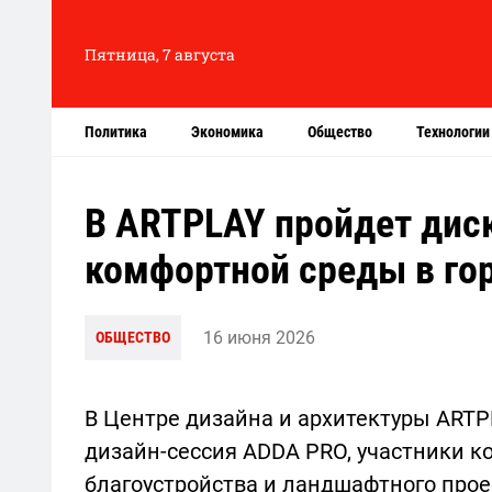
Пятница, 7 августа
Политика
Экономика
Общество
Технологии
В ARTPLAY пройдет дис
комфортной среды в гор
16 июня 2026
ОБЩЕСТВО
В Центре дизайна и архитектуры ART
дизайн-сессия ADDA PRO, участники к
благоустройства и ландшафтного прое