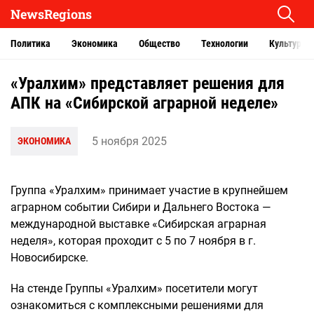
NewsRegions
Политика
Экономика
Общество
Технологии
Культура
«Уралхим» представляет решения для
АПК на «Сибирской аграрной неделе»
5 ноября 2025
ЭКОНОМИКА
Группа «Уралхим» принимает участие в крупнейшем
аграрном событии Сибири и Дальнего Востока —
международной выставке «Сибирская аграрная
неделя», которая проходит с 5 по 7 ноября в г.
Новосибирске.
На стенде Группы «Уралхим» посетители могут
ознакомиться с комплексными решениями для