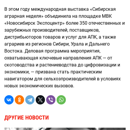
В этом году международная выставка «Сибирская
аграрная неделя» объединила на площадке МВК
«Новосибирск Экспоцентр» более 350 отечественных и
зарубежных производителей, поставщиков,
дистрибьюторов товаров и услуг для АПК, а также
аграриев из регионов Сибири, Урала и Дальнего
Востока. Деловая программа мероприятия,
охватывающая ключевые направления АПК — от
скотоводства и растениеводства до цифровизации и
экономики, — призвана стать практическим
навигатором для сельхозпроизводителей в условиях
новых экономических вызовов.
ДРУГИЕ НОВОСТИ