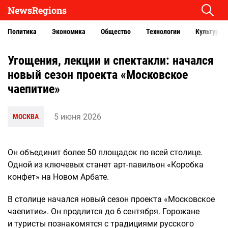
NewsRegions
Политика
Экономика
Общество
Технологии
Культура
Угощения, лекции и спектакли: начался
новый сезон проекта «Московское
чаепитие»
5 июня 2026
МОСКВА
Он объединит более 50 площадок по всей столице.
Одной из ключевых станет арт-павильон «Коробка
конфет» на Новом Арбате.
В столице начался новый сезон проекта «Московское
чаепитие». Он продлится до 6 сентября. Горожане
и туристы познакомятся с традициями русского