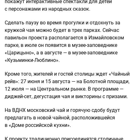
покажут интерактивные спектакли для детей
с персонажами из народных сказок.
Сделать паузу во время прогулки и отдохнуть за
кружкой чая можно будет в трех парках. Сейчас
павильон проекта располагается в Измайловском
парке, в июле он появится в музее-заповеднике
«Царицыно», а в августе — в музее-заповеднике
«Кузьминки-Люблино».
Кроме того, жителей и гостей столицы ждет «Чайный
рейв»: 27 июня и 15 августа — на Болотной площади,
12 июля — на Центральном рынке. В программе —
диджей-сет, дегустация чая и викторины с призами.
На ВДНХ московский чай и горячую сдобу будут
предлагать в новой чайной, расположившейся
в «Доме российской кухни».
К проекту традиционно присоединятся столичные