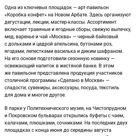
Одна из ключевых площадок — арт-павильон
«Коробка конфет» на Новом Арбате. Здесь организуют
дегустации, лекции, мастер-классы. Ассортимент
включает травяные и ягодные сборы, свежую выпечку,
мед, варенье и чай «Москва» — черный байховый
с дольками и цедрой апельсина, бутонами роз,
ягодами, лепестками василька и диким шафраном.
На его основе подготовили сезонную новинку —
освежающий напиток в жестяной банке. В этом
же павильоне представлена продукция участников
столичной программы «Сделано в Москве» —
сладости, сувениры, аксессуары, посуда, текстиль
для дома и многое другое.
В парке у Политехнического музея, на Чистопрудном
и Покровском бульварах открылись буфеты с чаем,
калачами, плюшками, сочниками. На последних двух
площадках с конца июня до середины августа