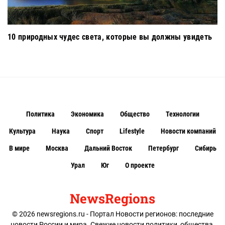
10 природных чудес света, которые вы должны увидеть
Политика
Экономика
Общество
Технологии
Культура
Наука
Спорт
Lifestyle
Новости компаний
В мире
Москва
Дальний Восток
Петербург
Сибирь
Урал
Юг
О проекте
NewsRegions
© 2026 newsregions.ru - Портал Новости регионов: последние
новости России и мира. Свежие новости политики, общества,