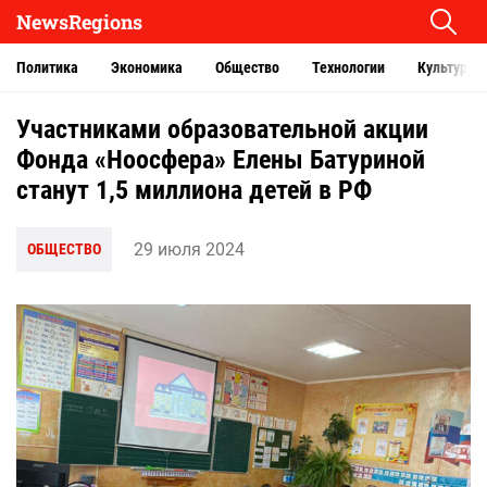
NewsRegions
Политика
Экономика
Общество
Технологии
Культура
Участниками образовательной акции
Фонда «Ноосфера» Елены Батуриной
станут 1,5 миллиона детей в РФ
29 июля 2024
ОБЩЕСТВО