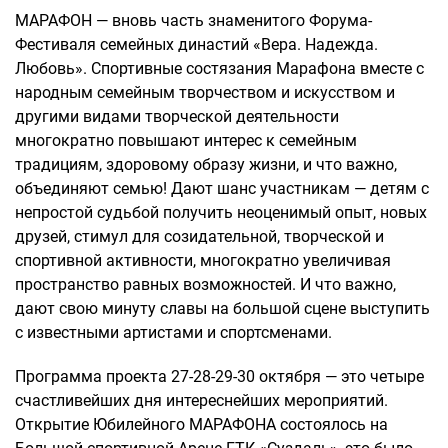
МАРАФОН — вновь часть знаменитого Форума-
Фестиваля семейных династий «Вера. Надежда.
Любовь». Спортивные состязания Марафона вместе с
народным семейным творчеством и искусством и
другими видами творческой деятельности
многократно повышают интерес к семейным
традициям, здоровому образу жизни, и что важно,
объединяют семью! Дают шанс участникам — детям с
непростой судьбой получить неоценимый опыт, новых
друзей, стимул для созидательной, творческой и
спортивной активности, многократно увеличивая
пространство равных возможностей. И что важно,
дают свою минуту славы на большой сцене выступить
с известными артистами и спортсменами.
Программа проекта 27-28-29-30 октября — это четыре
счастливейших дня интереснейших мероприятий.
Открытие Юбилейного МАРАФОНА состоялось на