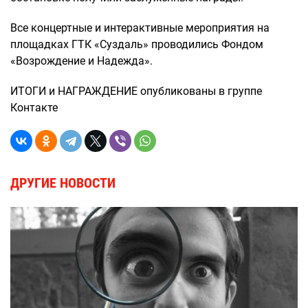
Все концертные и интерактивные мероприятия на
площадках ГТК «Суздаль» проводились Фондом
«Возрождение и Надежда».
ИТОГИ и НАГРАЖДЕНИЕ опубликованы в группе
Контакте
ДРУГИЕ НОВОСТИ