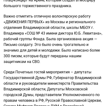
Плац-концерт на Арене, который создал атмосферу
большого торжественного праздника.
Важно отметить отличную волонтерскую работу
«ДВИЖЕНИЯ ПЕРВЫХ» из Москвы и регионального
отделения Владимирской области, школы МБОУ г.
Владимира «СОШ № 43 имени диктора Ю.Б. Левитана»,
рабочей группы Фонда. Была организована акция —
Письмо солдату. Это было очень трогательно и
значимо для детей и молодежи. Было написано более
300 писем, которые будут переданы нашим
защитникам на СВО.
Среди Почетных гостей мероприятия – депутаты
Государственной Думы РФ, Губернатор Владимирской
области и руководители министерств Правительства
Владимирской области, Депутаты Московской
городской Думы, представители Уполномоченного по
правам человека в РФ, Русской Православной Церкви,