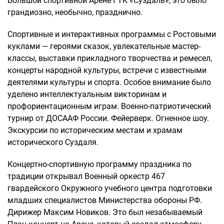
Большой спортивной Арене ГТК «Суздаль», это было
грандиозно, необычно, празднично.
Спортивные и интерактивных программы с Ростовыми
куклами — героями сказок, увлекательные мастер-
классы, выставки прикладного творчества и ремесел,
концерты народной культуры, встречи с известными
деятелями культуры и спорта. Особое внимание было
уделено интеллектуальным викторинам и
профориентационным играм. Военно-патриотический
турнир от ДОСААФ России. Фейерверк. Огненное шоу.
Экскурсии по историческим местам и храмам
исторического Суздаля.
Концертно-спортивную программу праздника по
традиции открывал Военный оркестр 467
гвардейского Окружного учебного центра подготовки
младших специалистов Министерства обороны РФ.
Дирижер Максим Новиков. Это был незабываемый