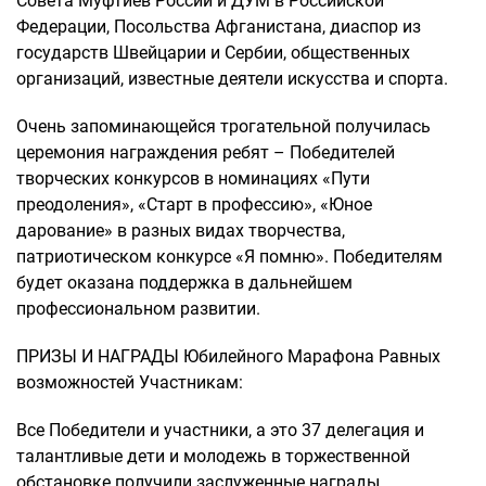
Совета Муфтиев России и ДУМ в Российской
Федерации, Посольства Афганистана, диаспор из
государств Швейцарии и Сербии, общественных
организаций, известные деятели искусства и спорта.
Очень запоминающейся трогательной получилась
церемония награждения ребят – Победителей
творческих конкурсов в номинациях «Пути
преодоления», «Старт в профессию», «Юное
дарование» в разных видах творчества,
патриотическом конкурсе «Я помню». Победителям
будет оказана поддержка в дальнейшем
профессиональном развитии.
ПРИЗЫ И НАГРАДЫ Юбилейного Марафона Равных
возможностей Участникам:
Все Победители и участники, а это 37 делегация и
талантливые дети и молодежь в торжественной
обстановке получили заслуженные награды.