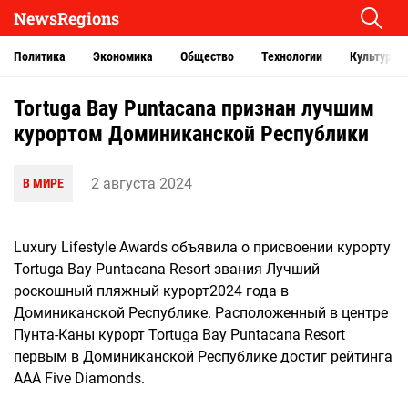
NewsRegions
Политика
Экономика
Общество
Технологии
Культура
Tortuga Bay Puntacana признан лучшим
курортом Доминиканской Республики
2 августа 2024
В МИРЕ
Luxury Lifestyle Awards объявила о присвоении курорту
Tortuga Bay Puntacana Resort звания Лучший
роскошный пляжный курорт2024 года в
Доминиканской Республике. Расположенный в центре
Пунта-Каны курорт Tortuga Bay Puntacana Resort
первым в Доминиканской Республике достиг рейтинга
AAA Five Diamonds.