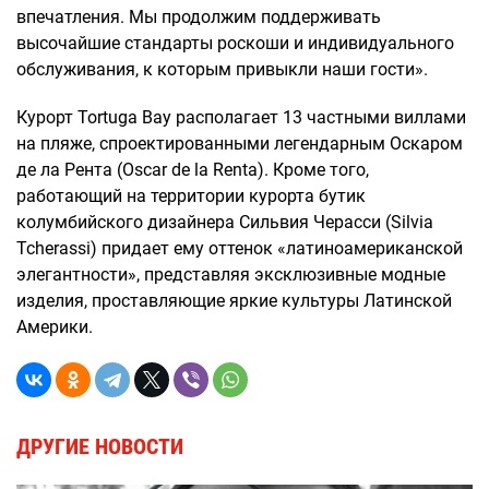
впечатления. Мы продолжим поддерживать
высочайшие стандарты роскоши и индивидуального
обслуживания, к которым привыкли наши гости».
Курорт Tortuga Bay располагает 13 частными виллами
на пляже, спроектированными легендарным Оскаром
де ла Рента (Oscar de la Renta). Кроме того,
работающий на территории курорта бутик
колумбийского дизайнера Сильвия Черасси (Silvia
Tcherassi) придает ему оттенок «латиноамериканской
элегантности», представляя эксклюзивные модные
изделия, проставляющие яркие культуры Латинской
Америки.
ДРУГИЕ НОВОСТИ