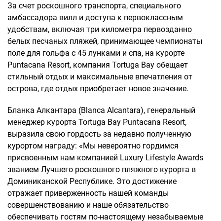
За счет роскошного транспорта, специального
амбассадора вилл и доступа к первоклассным
удобствам, включая три километра первозданно
белых песчаных пляжей, принимающее чемпионаты
поле для гольфа с 45 лунками и спа, на курорте
Puntacana Resort, компания Tortuga Bay обещает
стильный отдых и максимальные впечатления от
острова, где отдых приобретает новое значение.
Бланка Алкантара (Blanca Alcantara), генеральный
менеджер курорта Tortuga Bay Puntacana Resort,
выразила свою гордость за недавно полученную
курортом награду: «Мы невероятно гордимся
присвоенным нам компанией Luxury Lifestyle Awards
званием Лучшего роскошного пляжного курорта в
Доминиканской Республике. Это достижение
отражает приверженность нашей команды
совершенствованию и наше обязательство
обеспечивать гостям по-настоящему незабываемые