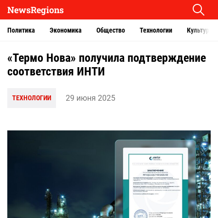
NewsRegions
Политика
Экономика
Общество
Технологии
Культура
«Термо Нова» получила подтверждение
соответствия ИНТИ
29 июня 2025
ТЕХНОЛОГИИ