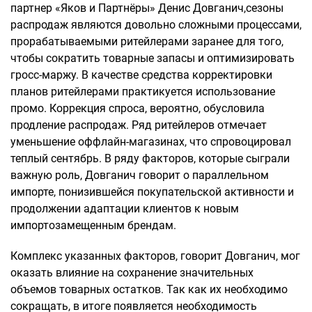
партнер «Яков и Партнёры» Денис Довганич,сезоны
распродаж являются довольно сложными процессами,
прорабатываемыми ритейлерами заранее для того,
чтобы сократить товарные запасы и оптимизировать
гросс-маржу. В качестве средства корректировки
планов ритейлерами практикуется использование
промо. Коррекция спроса, вероятно, обусловила
продление распродаж. Ряд ритейлеров отмечает
уменьшение оффлайн-магазинах, что спровоцировал
теплый сентябрь. В ряду факторов, которые сыграли
важную роль, Довганич говорит о параллельном
импорте, понизившейся покупательской активности и
продолжении адаптации клиентов к новым
импортозамещенным брендам.
Комплекс указанных факторов, говорит Довганич, мог
оказать влияние на сохранение значительных
объемов товарных остатков. Так как их необходимо
сокращать, в итоге появляется необходимость