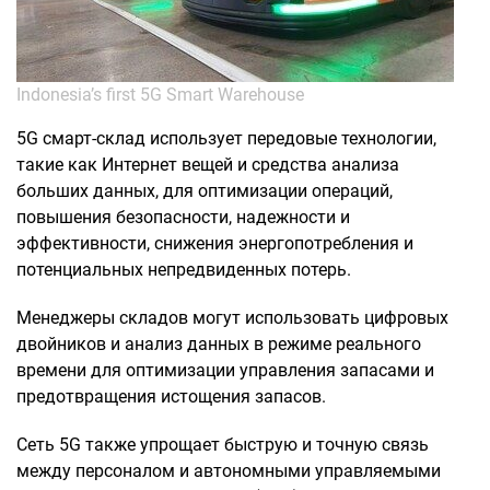
Indonesia’s first 5G Smart Warehouse
5G смарт-склад использует передовые технологии,
такие как Интернет вещей и средства анализа
больших данных, для оптимизации операций,
повышения безопасности, надежности и
эффективности, снижения энергопотребления и
потенциальных непредвиденных потерь.
Менеджеры складов могут использовать цифровых
двойников и анализ данных в режиме реального
времени для оптимизации управления запасами и
предотвращения истощения запасов.
Сеть 5G также упрощает быструю и точную связь
между персоналом и автономными управляемыми