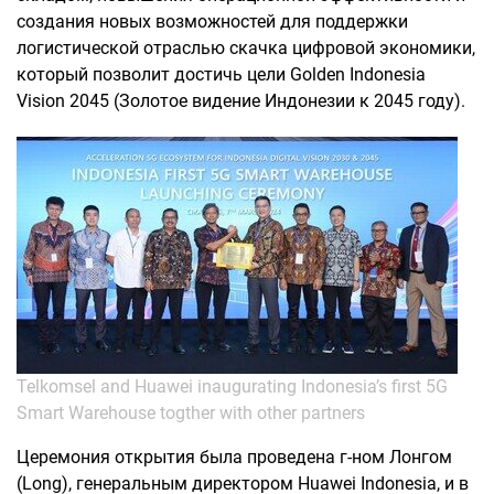
создания новых возможностей для поддержки
логистической отраслью скачка цифровой экономики,
который позволит достичь цели Golden Indonesia
Vision 2045 (Золотое видение Индонезии к 2045 году).
Telkomsel and Huawei inaugurating Indonesia’s first 5G
Smart Warehouse togther with other partners
Церемония открытия была проведена г-ном Лонгом
(Long), генеральным директором Huawei Indonesia, и в