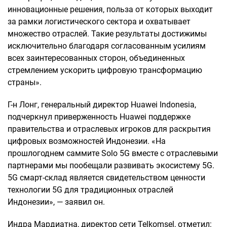
инновационные решения, польза от которых выходит
за рамки логистического сектора и охватывает
множество отраслей. Такие результаты достижимы
исключительно благодаря согласованным усилиям
всех заинтересованных сторон, объединенных
стремлением ускорить цифровую трансформацию
страны».
Г-н Лонг, генеральный директор Huawei Indonesia,
подчеркнул приверженность Huawei поддержке
правительства и отраслевых игроков для раскрытия
цифровых возможностей Индонезии. «На
прошлогоднем саммите Solo 5G вместе с отраслевыми
партнерами мы пообещали развивать экосистему 5G.
5G смарт-склад является свидетельством ценности
технологии 5G для традиционных отраслей
Индонезии», — заявил он.
Индра Мардиатна, директор сети Telkomsel, отметил: