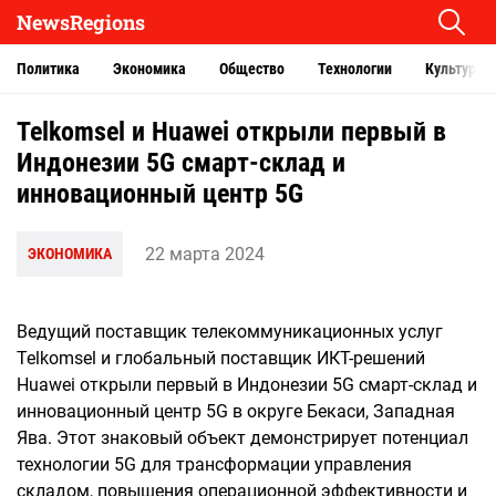
NewsRegions
Политика
Экономика
Общество
Технологии
Культура
Telkomsel и Huawei открыли первый в
Индонезии 5G смарт-склад и
инновационный центр 5G
22 марта 2024
ЭКОНОМИКА
Ведущий поставщик телекоммуникационных услуг
Telkomsel и глобальный поставщик ИКТ-решений
Huawei открыли первый в Индонезии 5G смарт-склад и
инновационный центр 5G в округе Бекаси, Западная
Ява. Этот знаковый объект демонстрирует потенциал
технологии 5G для трансформации управления
складом, повышения операционной эффективности и