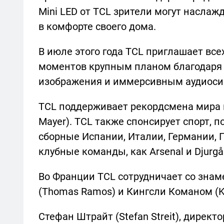
Mini LED от TCL зрители могут насл
в комфорте своего дома.
В июле этого года TCL приглашает вс
моментов крупным планом благодаря
изображения и иммерсивным аудиос
TCL поддерживает рекордсмена мира 
Mayer). TCL также спонсирует спорт,
сборные Испании, Италии, Германии, 
клубные команды, как Arsenal и Djurgå
Во Франции TCL сотрудничает со зн
(Thomas Ramos) и Кингсли Команом (K
Стефан Штрайт (Stefan Streit), директо