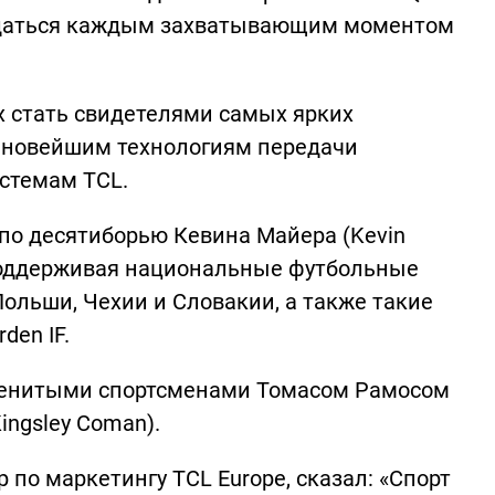
аждаться каждым захватывающим моментом
ех стать свидетелями самых ярких
 новейшим технологиям передачи
истемам TCL.
по десятиборью Кевина Майера (Kevin
 поддерживая национальные футбольные
Польши, Чехии и Словакии, а также такие
rden IF.
аменитыми спортсменами Томасом Рамосом
ingsley Coman).
р по маркетингу TCL Europe, сказал: «Спорт