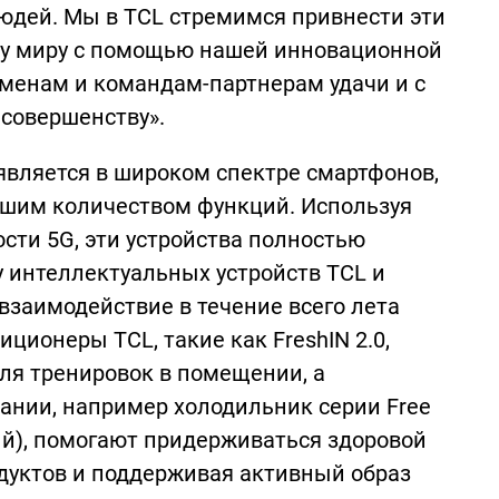
юдей. Мы в TCL стремимся привнести эти
му миру с помощью нашей инновационной
менам и командам-партнерам удачи и с
 совершенству».
вляется в широком спектре смартфонов,
ьшим количеством функций. Используя
ти 5G, эти устройства полностью
 интеллектуальных устройств TCL и
взаимодействие в течение всего лета
ционеры TCL, такие как FreshIN 2.0,
ля тренировок в помещении, а
нии, например холодильник серии Free
ный), помогают придерживаться здоровой
дуктов и поддерживая активный образ