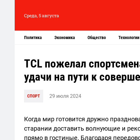
Среда, 5 августа
Политика
Экономика
Общество
Технологии
TCL пожелал спортсмен
удачи на пути к соверш
29 июля 2024
СПОРТ
Когда мир готовится дружно празднова
старании доставить волнующие и рек
прямо в гостиные. Благодаря передов