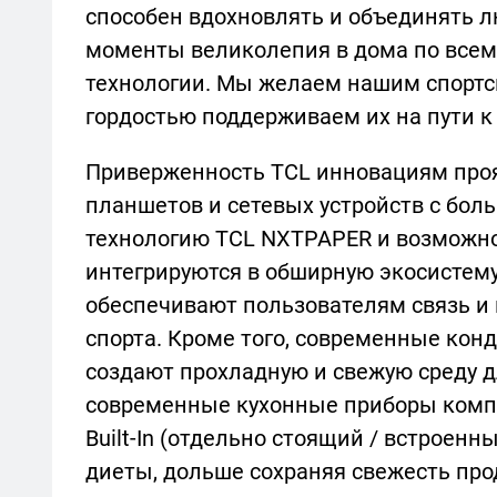
способен вдохновлять и объединять л
моменты великолепия в дома по все
технологии. Мы желаем нашим спортс
гордостью поддерживаем их на пути к
Приверженность TCL инновациям проя
планшетов и сетевых устройств с бол
технологию TCL NXTPAPER и возможнос
интегрируются в обширную экосистему
обеспечивают пользователям связь и 
спорта. Кроме того, современные конди
создают прохладную и свежую среду д
современные кухонные приборы компа
Built-In (отдельно стоящий / встроен
диеты, дольше сохраняя свежесть про