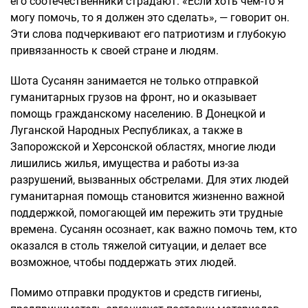
его соотечественники страдают. «Если хоть чем-то я
могу помочь, то я должен это сделать», — говорит он.
Эти слова подчеркивают его патриотизм и глубокую
привязанность к своей стране и людям.
Шота Сусанян занимается не только отправкой
гуманитарных грузов на фронт, но и оказывает
помощь гражданскому населению. В Донецкой и
Луганской Народных Республиках, а также в
Запорожской и Херсонской областях, многие люди
лишились жилья, имущества и работы из-за
разрушений, вызванных обстрелами. Для этих людей
гуманитарная помощь становится жизненно важной
поддержкой, помогающей им пережить эти трудные
времена. Сусанян осознает, как важно помочь тем, кто
оказался в столь тяжелой ситуации, и делает все
возможное, чтобы поддержать этих людей.
Помимо отправки продуктов и средств гигиены,