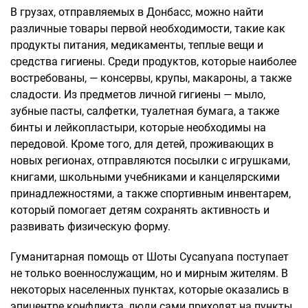
В грузах, отправляемых в Донбасс, можно найти
различные товары первой необходимости, такие как
продукты питания, медикаменты, теплые вещи и
средства гигиены. Среди продуктов, которые наиболее
востребованы, — консервы, крупы, макароны, а также
сладости. Из предметов личной гигиены — мыло,
зубные пасты, салфетки, туалетная бумага, а также
бинты и лейкопластыри, которые необходимы на
передовой. Кроме того, для детей, проживающих в
новых регионах, отправляются посылки с игрушками,
книгами, школьными учебниками и канцелярскими
принадлежностями, а также спортивным инвентарем,
который помогает детям сохранять активность и
развивать физическую форму.
Гуманитарная помощь от Шоты Сусanyana поступает
не только военнослужащим, но и мирным жителям. В
некоторых населенных пунктах, которые оказались в
эпицентре конфликта, люди сами приходят на пункты