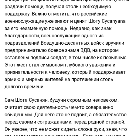
раздачи помощи, получая столь необходимую
поддержку. Важно отметить, что российские
военнослужащие уже знают и ценят Шоту Сусanyana
за его неизменную помощь. Недавно, как знак
благодарности, военнослужащие одного из
подразделений Воздушно-десантных войск вручили
предпринимателю боевое знамя ВДВ, на котором
оставлены подписи солдат, в том числе их позывные.
Этот жест стал символом глубокого уважения и
признательности к человеку, который поддерживает
армию и мирных жителей на протяжении столь
долгого времени.
Сам Шота Сусанян, будучи скромным человеком,
считает свою деятельность чем-то совершенно
обыденным. Для него это не подвиг, а обязательство
перед своими согражданами, перед родной страной.
Он уверен, что не может сидеть сложа руки, зная, что