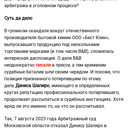
арбитража в уголовном процессе?
Суть да дело
В громком скандале вокруг отечественного
производителя бытовой химии ООО «Бест Клин»,
выпускавшего продукцию под несколькими
торговыми марками (в том числе B&B), сложилась
интересная диспозиция. О деле B&B
неоднократно
писали
в прессе, а тем временем
судебные баталии шли своим чередом. И похоже, что
позиция признанного потерпевшим по этому
делу
Дениса Шапиро
, имеющего в определенных
кругах репутацию профессионального потерпевшего,
продолжает рассыпаться в судебных инстанциях. Хотя
вряд ли это именно то, на что он рассчитывал.
Так, 7 августа 2023 года Арбитражный суд
Московской области отказал Денису Шапиро в