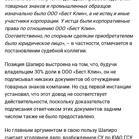
товарных знаков и промышленных образцов
изначально было ООО «Бест Клин», а не истец и иные
участники корпорации. У истца были корпоративные
права по отношению ООО «Бест Клин».
Соответственно, по спорным сделкам приобретателем
было юридическое лицо»
, – в частности, отмечается в
постановлении судебной коллегии.
Позиция Шапиро выстроена на том, что, будучи
владельцем 30% доли в ООО «Бест Клин», он не
подписывал никаких документов об отчуждении
товарных знаков компании. Но суд первой инстанции
установил, что этот довод не соответствует
действительности, поскольку доказательств
подписания ответчиком этих документов задним
числом также не было предоставлено.
Но главным аргументом в свою пользу Шапиро
считает уголовное дело, возбужденное СУ по ЮАО ГСУ