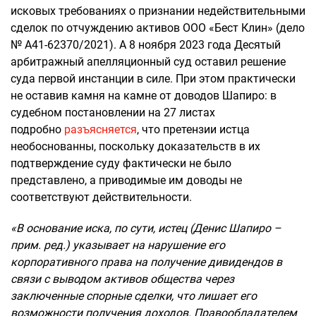
исковых требованиях о признании недействительными
сделок по отчуждению активов ООО «Бест Клин» (дело
№ А41-62370/2021). А 8 ноября 2023 года Десятый
арбитражный апелляционный суд оставил решение
суда первой инстанции в силе. При этом практически
не оставив камня на камне от доводов Шапиро: в
судебном постановлении на 27 листах
подробно
разъясняется
, что претензии истца
необоснованны, поскольку доказательств в их
подтверждение суду фактически не было
представлено, а приводимые им доводы не
соответствуют действительности.
«В основание иска, по сути, истец (Денис Шапиро –
прим. ред.) указывает на нарушение его
корпоративного права на получение дивидендов в
связи с выводом активов общества через
заключенные спорные сделки, что лишает его
возможности получения доходов. Правообладателем