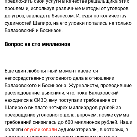
предложить свои услуги в качестве решальщика этих
проблем и, используя различные методы от уговоров
до угроз, завладеть бизнесом. И, судя по количеству
судимостей Шапиро, на его уловки попались не только
Балаховский и Босинзон.
Вопрос на сто миллионов
Еще один любопытный момент касается
непосредственно уголовного дела в отношении
Балаховского и Босинзона. Журналисты, проводившие
расследование, выяснили, что, пока Балаховский
находился в СИЗО, ему поступали требования от
Шапиро о выплате четырех миллиардов рублей за
прекращение уголовного дела, впрочем, позже сумма
требований снизилась до 600 миллионов рублей. Наши
коллеги
опубликовали
аудиоматериалы, в которых, в
частности, человек с голосом, похожим на голос