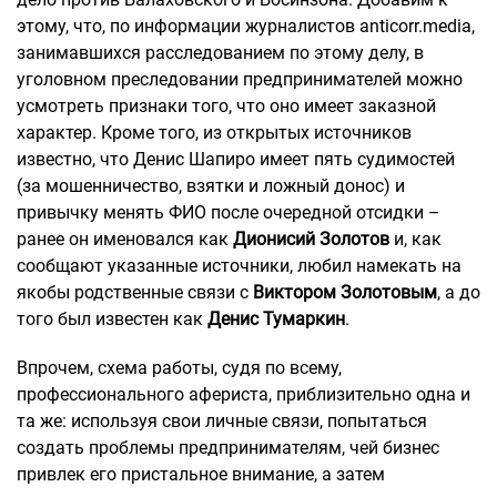
этому, что, по информации журналистов anticorr.media,
занимавшихся расследованием по этому делу, в
уголовном преследовании предпринимателей можно
усмотреть признаки того, что оно имеет заказной
характер. Кроме того, из открытых источников
известно, что Денис Шапиро имеет пять судимостей
(за мошенничество, взятки и ложный донос) и
привычку менять ФИО после очередной отсидки –
ранее он именовался как
Дионисий Золотов
и, как
сообщают указанные источники, любил намекать на
якобы родственные связи с
Виктором Золотовым
, а до
того был известен как
Денис Тумаркин
.
Впрочем, схема работы, судя по всему,
профессионального афериста, приблизительно одна и
та же: используя свои личные связи, попытаться
создать проблемы предпринимателям, чей бизнес
привлек его пристальное внимание, а затем