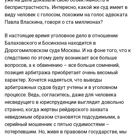
беспристрастность. Интересно, какой же суд имеет в
виду человек с голосом, похожим на голос адвоката
Павла Власкина, говоря о ста миллионах?
В настоящее время уголовное дело в отношении
Балаховского и Босинзона находится в
Дорогомиловском суде Москвы. И на фоне того, что к
следствию по этому делу возникает все больше
вопросов, а к обвинению – все больше сомнений,
позиция арбитража приобретает очень весомый
характер. Хочется надеяться, что выводы
арбитражных судов будут учтены и в уголовном
процессе. Ведь, согласитесь, даже для человека
несведущего в юриспруденции выглядит довольно
странно, когда жертвы рейдерского захвата
неведомым образом становятся подсудимыми, а
серийный мошенник с пятью судимостями –
потерпевшим. Но, живя в правовом государстве, мы