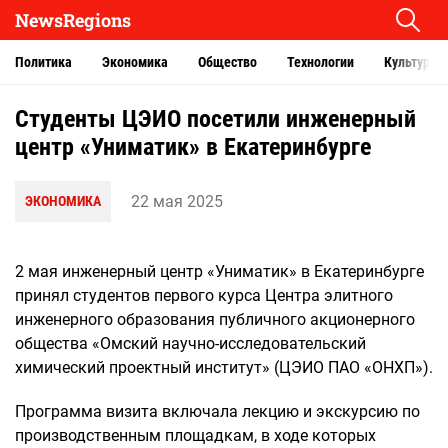
NewsRegions
Политика
Экономика
Общество
Технологии
Культура
Студенты ЦЭИО посетили инженерный
центр «Униматик» в Екатеринбурге
22 мая 2025
ЭКОНОМИКА
2 мая инженерный центр «Униматик» в Екатеринбурге
принял студентов первого курса Центра элитного
инженерного образования публичного акционерного
общества «Омский научно-исследовательский
химический проектный институт» (ЦЭИО ПАО «ОНХП»).
Программа визита включала лекцию и экскурсию по
производственным площадкам, в ходе которых