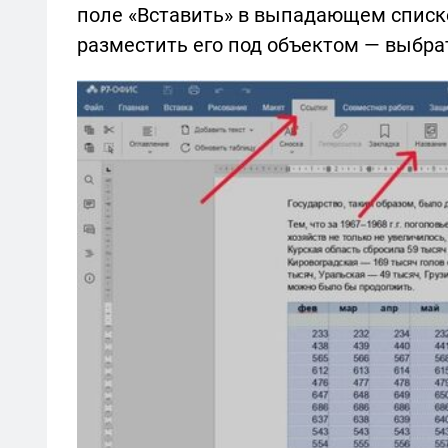
поле «Вставить» в выпадающем списке
разместить его под объектом — выбрат