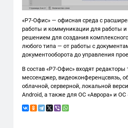
«Р7-Офис» — офисная среда с расшир
работы и коммуникации для работы и
решением для создания комплексного 
любого типа — от работы с документа
документооборота до управления прое
В состав «Р7-Офис» входят редакторы т
мессенджер, видеоконференцсвязь, об
облачной, серверной, локальной верс
Android, а также для ОС «Аврора» и ОС