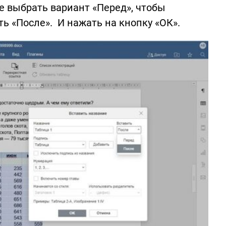
 выбрать вариант «Перед», чтобы
ь «После». И нажать на кнопку «ОК».