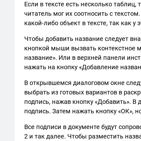
Если в тексте есть несколько таблиц, 
читатель мог их соотносить с текстом
какой-либо объект в тексте, так как у
Чтобы добавить название следует вна
кнопкой мыши вызвать контекстное м
название». Или в верхней панели инс
нажать на кнопку «Добавление назва
В открывшемся диалоговом окне след
выбрать из готовых вариантов в раск
подпись, нажав кнопку «Добавить». В
подпись. Затем нажать кнопку «ОК», н
Все подписи в документе будут сопро
2 и так далее. Чтобы разместить назв