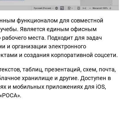
енным функционалом для совместной
 учебы. Является единым офисным
рабочего места. Подходит для задач
ми и организации электронного
ктами и создания корпоративной соцсети.
екстов, таблиц, презентаций, схем, почта,
лачное хранилище и другие. Доступен в
иях и мобильных приложениях для iOS,
 «РОСА».