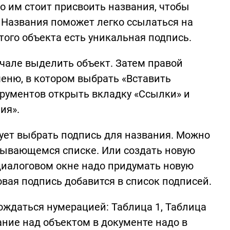
то им стоит присвоить названия, чтобы
. Названия поможет легко ссылаться на
 этого объекта есть уникальная подпись.
чале выделить объект. Затем правой
еню, в котором выбрать «Вставить
трументов открыть вкладку «Ссылки» и
ния».
ует выбрать подпись для названия. Можно
рывающемся списке. Или создать новую
 диалоговом окне надо придумать новую
овая подпись добавится в список подписей.
вождаться нумерацией: Таблица 1, Таблица
ание над объектом в документе надо в