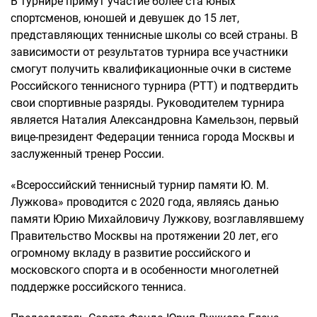
В турнире примут участие более ста юных
спортсменов, юношей и девушек до 15 лет,
представляющих теннисные школы со всей страны. В
зависимости от результатов турнира все участники
смогут получить квалификационные очки в системе
Российского теннисного турнира (РТТ) и подтвердить
свои спортивные разряды. Руководителем турнира
является Наталия Александровна Камельзон, первый
вице-президент Федерации тенниса города Москвы и
заслуженный тренер России.
«Всероссийский теннисный турнир памяти Ю. М.
Лужкова» проводится с 2020 года, являясь данью
памяти Юрию Михайловичу Лужкову, возглавлявшему
Правительство Москвы на протяжении 20 лет, его
огромному вкладу в развитие российского и
московского спорта и в особенности многолетней
поддержке российского тенниса.