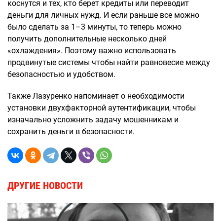
коснутся и тех, кто берет кредиты или переводит
деньги для личных нужд. И если раньше все можно
было сделать за 1–3 минуты, то теперь можно
получить дополнительные несколько дней
«охлаждения». Поэтому важно использовать
продвинутые системы чтобы найти равновесие между
безопасностью и удобством.
Также Лазуренко напоминает о необходимости
установки двухфакторной аутентификации, чтобы
изначально усложнить задачу мошенникам и
сохранить деньги в безопасности.
ДРУГИЕ НОВОСТИ