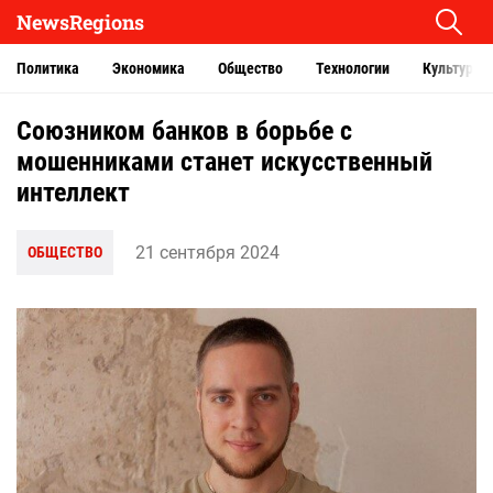
NewsRegions
Политика
Экономика
Общество
Технологии
Культура
Союзником банков в борьбе с
мошенниками станет искусственный
интеллект
21 сентября 2024
ОБЩЕСТВО