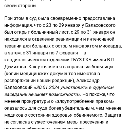
своей стороны.
При этом в суд была своевременно предоставлена
информация, что с 23 по 29 января у Балаховского
был открыт больничный лист, с 29 по 31 января он
находился в отделении реанимации и интенсивной
терапии для больных с острым инфарктом миокарда,
а затем, с 31 января по 7 февраля – в
кардиологическом отделении ГБУЗ ГКБ имени В.П.
Демихова. Как уточняется в справке из больницы
(копии медицинских документов имеются в
распоряжении нашей редакции), Александр
Балаховский
«30.01.2024 участвовать в судебном
заседании не имеет возможности»
. Но похоже, что
мнение прокуратуры о «злоупотреблении правом»
оказалось для суда более убедительным, чем мнение
медиков о состоянии здоровья обвиняемого. Защита
не согласна с ужесточением меры пресечения и
намерена обжаловать решение суда.