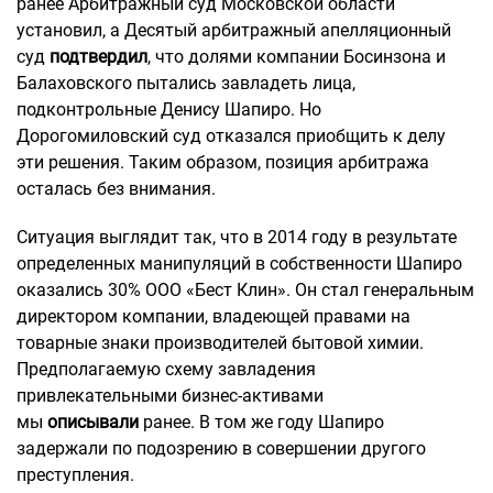
ранее Арбитражный суд Московской области
установил, а Десятый арбитражный апелляционный
суд
подтвердил
, что долями компании Босинзона и
Балаховского пытались завладеть лица,
подконтрольные Денису Шапиро. Но
Дорогомиловский суд отказался приобщить к делу
эти решения. Таким образом, позиция арбитража
осталась без внимания.
Ситуация выглядит так, что в 2014 году в результате
определенных манипуляций в собственности Шапиро
оказались 30% ООО «Бест Клин». Он стал генеральным
директором компании, владеющей правами на
товарные знаки производителей бытовой химии.
Предполагаемую схему завладения
привлекательными бизнес-активами
мы
описывали
ранее. В том же году Шапиро
задержали по подозрению в совершении другого
преступления.