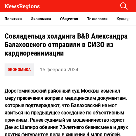
NewsRegions
Политика
Экономика
Общество
Технологии
Культура
Совладельца холдинга B&B Александра
Балаховского отправили в СИЗО из
кардиореанимации
15 февраля 2024
ЭКОНОМИКА
Дорогомиловский районный суд Москвы изменил
меру пресечения вопреки медицинским документам,
которые подтверждают, что Балаховский не мог
явиться на предыдущее заседание по объективным
причинам. Ранее судимый за мошенничество юрист
Денис Шапиро обвинил 73-летнего бизнесмена и двух
других фигурантов дела в хищении 4 млрд рублей.