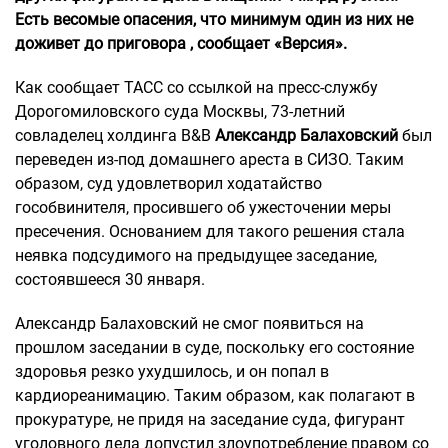
Есть весомые опасения, что минимум один из них не
доживет до приговора , сообщает «Версия».
Как сообщает ТАСС со ссылкой на пресс-службу
Дорогомиловского суда Москвы, 73-летний
совладелец холдинга В&В
Александр Балаховский
был
переведен из-под домашнего ареста в СИЗО. Таким
образом, суд удовлетворил ходатайство
гособвинителя, просившего об ужесточении меры
пресечения. Основанием для такого решения стала
неявка подсудимого на предыдущее заседание,
состоявшееся 30 января.
Александр Балаховский не смог появиться на
прошлом заседании в суде, поскольку его состояние
здоровья резко ухудшилось, и он попал в
кардиореанимацию. Таким образом, как полагают в
прокуратуре, не придя на заседание суда, фигурант
уголовного дела допустил злоупотребление правом со