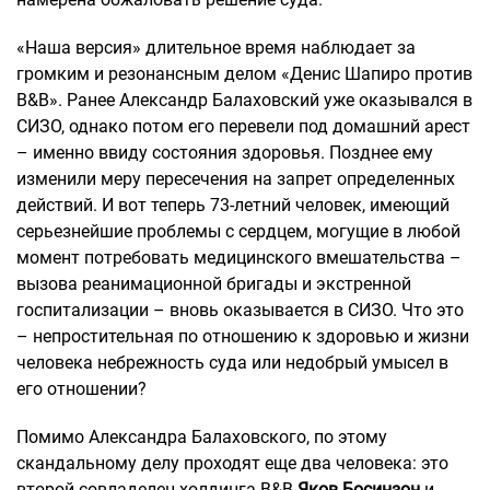
«Наша версия» длительное время наблюдает за
громким и резонансным делом «Денис Шапиро против
B&B». Ранее Александр Балаховский уже оказывался в
СИЗО, однако потом его перевели под домашний арест
– именно ввиду состояния здоровья. Позднее ему
изменили меру пересечения на запрет определенных
действий. И вот теперь 73-летний человек, имеющий
серьезнейшие проблемы с сердцем, могущие в любой
момент потребовать медицинского вмешательства –
вызова реанимационной бригады и экстренной
госпитализации – вновь оказывается в СИЗО. Что это
– непростительная по отношению к здоровью и жизни
человека небрежность суда или недобрый умысел в
его отношении?
Помимо Александра Балаховского, по этому
скандальному делу проходят еще два человека: это
второй совладелец холдинга В&В
Яков Босинзон
и