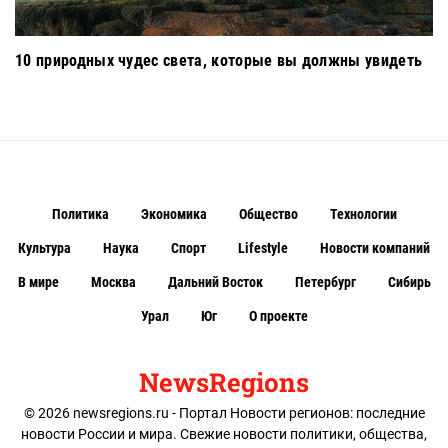
10 природных чудес света, которые вы должны увидеть
Политика
Экономика
Общество
Технологии
Культура
Наука
Спорт
Lifestyle
Новости компаний
В мире
Москва
Дальний Восток
Петербург
Сибирь
Урал
Юг
О проекте
NewsRegions
© 2026 newsregions.ru - Портал Новости регионов: последние
новости России и мира. Свежие новости политики, общества,