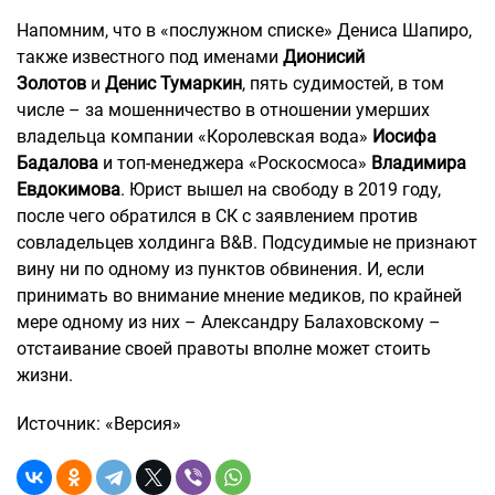
Напомним, что в «послужном списке» Дениса Шапиро,
также известного под именами
Дионисий
Золотов
и
Денис Тумаркин
, пять судимостей, в том
числе – за мошенничество в отношении умерших
владельца компании «Королевская вода»
Иосифа
Бадалова
и топ-менеджера «Роскосмоса»
Владимира
Евдокимова
. Юрист вышел на свободу в 2019 году,
после чего обратился в СК с заявлением против
совладельцев холдинга В&В. Подсудимые не признают
вину ни по одному из пунктов обвинения. И, если
принимать во внимание мнение медиков, по крайней
мере одному из них – Александру Балаховскому –
отстаивание своей правоты вполне может стоить
жизни.
Источник: «Версия»