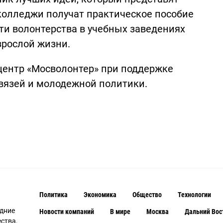
колледжи получат практическое пособие
ти волонтерства в учебных заведениях
взрослой жизни.
центр «Мосволонтер» при поддержке
вязей и молодежной политики.
Политика
Экономика
Общество
Технологии
едние
Новости компаний
В мире
Москва
Дальний Вос
ства,