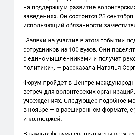
на поддержку и развитие волонтерск
заведениях. Он состоится 25 сентября
исполняющий обязанности заместите
«Заявки на участие в этом событии по
сотрудников из 100 вузов. Они подел
с единомышленниками и получат рек
политики»
, —
рассказала Наталья Серг
Форум пройдет в Центре международно
встреч для волонтерских организаций
учреждениях. Следующее подобное ме
в ноябре — в расширенном формате, с
и колледжей.
В рамках форума специалисты ресурсн