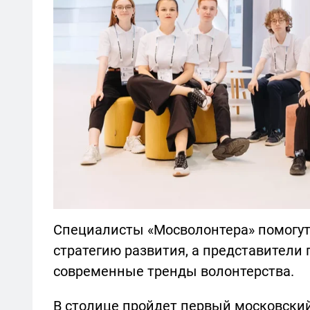
Специалисты «Мосволонтера» помогу
стратегию развития, а представители 
современные тренды волонтерства.
В столице пройдет первый московский