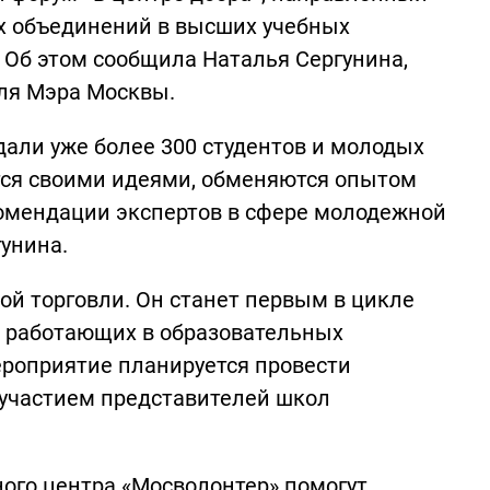
их объединений в высших учебных
. Об этом сообщила Наталья Сергунина,
ля Мэра Москвы.
дали уже более 300 студентов и молодых
ятся своими идеями, обменяются опытом
омендации экспертов в сфере молодежной
унина.
й торговли. Он станет первым в цикле
, работающих в образовательных
роприятие планируется провести
 участием представителей школ
ого центра «Мосволонтер» помогут