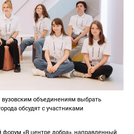
т вузовским объединениям выбрать
города обсудят с участниками
 форум «В центре добра», направленный