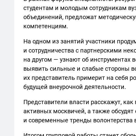
студентам и молодым сотрудникам вуз
объединений, предложат методическ
компетенциям.
На одном из занятий участники прод
и сотрудничества с партнерскими не
на другом — узнают об инструментах 
выявить сильные и слабые стороны в
их представитель примерит на себя р
будущей внеурочной деятельности.
Представители власти расскажут, как
активных москвичей, а также обсудя
и современные тренды волонтерства 
Итогом групповой работы станет сбор