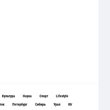
Культура
Наука
Спорт
Lifestyle
ток
Петербург
Сибирь
Урал
Юг