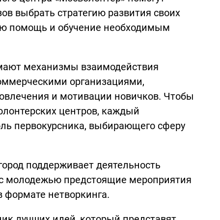
ов выбрать стратегию развития своих
ую помощь и обучение необходимым
умают механизмы взаимодействия
коммерческими организациями,
вовлечения и мотивации новичков. Чтобы
олонтерских центров, каждый
оль первокурсника, выбирающего сферу
 город поддерживает деятельность
т с молодежью предстоящие мероприятия
в формате нетворкинга.
ник лучших идей, который представят