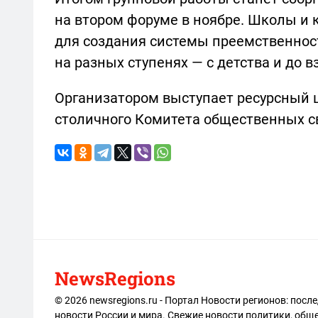
на втором форуме в ноябре. Школы и 
для создания системы преемственнос
на разных ступенях — с детства и до 
Организатором выступает ресурсный 
столичного Комитета общественных с
NewsRegions
© 2026 newsregions.ru - Портал Новости регионов: посл
новости России и мира. Свежие новости политики, обще