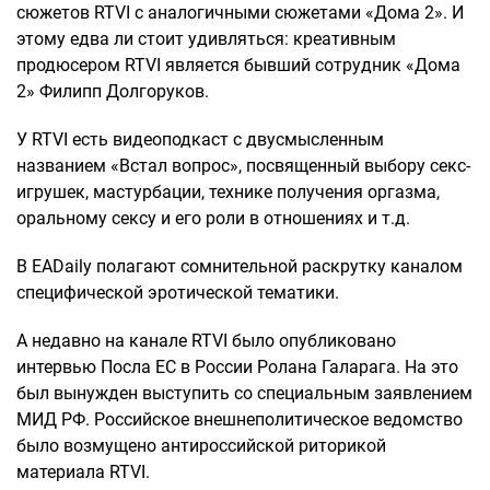
сюжетов RTVI с аналогичными сюжетами «Дома 2». И
этому едва ли стоит удивляться: креативным
продюсером RTVI является бывший сотрудник «Дома
2» Филипп Долгоруков.
У RTVI есть видеоподкаст с двусмысленным
названием «Встал вопрос», посвященный выбору секс-
игрушек, мастурбации, технике получения оргазма,
оральному сексу и его роли в отношениях и т.д.
В EADaily полагают сомнительной раскрутку каналом
специфической эротической тематики.
А недавно на канале RTVI было опубликовано
интервью Посла ЕС в России Ролана Галарага. На это
был вынужден выступить со специальным заявлением
МИД РФ. Российское внешнеполитическое ведомство
было возмущено антироссийской риторикой
материала RTVI.