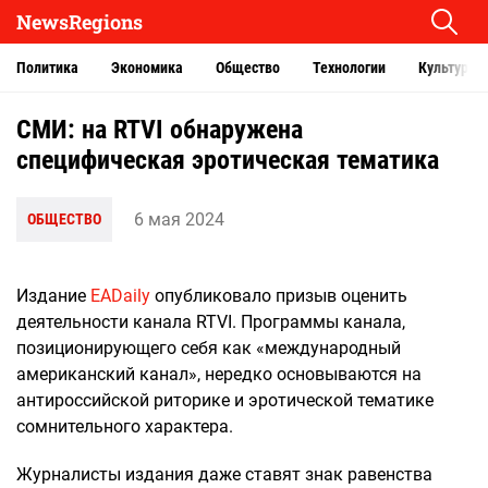
NewsRegions
Политика
Экономика
Общество
Технологии
Культура
СМИ: на RTVI обнаружена
специфическая эротическая тематика
6 мая 2024
ОБЩЕСТВО
Издание
EADaily
опубликовало призыв оценить
деятельности канала RTVI. Программы канала,
позиционирующего себя как «международный
американский канал», нередко основываются на
антироссийской риторике и эротической тематике
сомнительного характера.
Журналисты издания даже ставят знак равенства