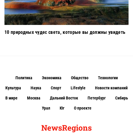
10 природных чудес света, которые вы должны увидеть
Политика
Экономика
Общество
Технологии
Культура
Наука
Спорт
Lifestyle
Новости компаний
В мире
Москва
Дальний Восток
Петербург
Сибирь
Урал
Юг
О проекте
NewsRegions