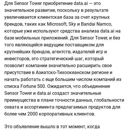
Для Sensor Tower приобретение data.ai — это
значительное развитие, поскольку в результате
увеличивается клиентская база за счет крупных
брендов, таких как Microsoft, Sky и Bandai Namco,
которые уже используют средства анализа data.ai на
базе мобильных приложений. Для Sensor Tower, и без
того являющейся ведущим поставщиком для
крупнейших брендов, агентств, издателей игр и
инвесторов, это стратегический шаг, который
позволит компании значительно расширить свое
присутствие в Азиатско-Тихоокеанском регионе и
начать работать с еще большим числом компаний из
списка Fortune 500. Ожидается, что объединение
Sensor Tower и data.ai создаст значительные
преимущества в плане точности данных, глобальности
охвата и ассортимента предлагаемых продуктов для
более чем 2000 корпоративных клиентов.
Это объявление вышло в тот момент, когда