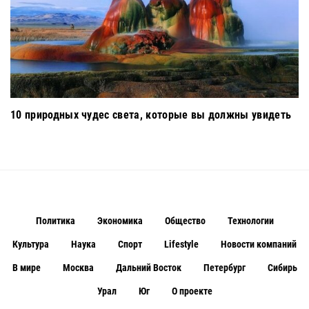
10 природных чудес света, которые вы должны увидеть
Политика
Экономика
Общество
Технологии
Культура
Наука
Спорт
Lifestyle
Новости компаний
В мире
Москва
Дальний Восток
Петербург
Сибирь
Урал
Юг
О проекте