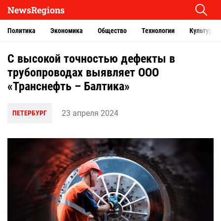
NewsRegions
Политика
Экономика
Общество
Технологии
Культура
С высокой точностью дефекты в
трубопроводах выявляет ООО
«Транснефть – Балтика»
23 апреля 2024
ПЕТЕРБУРГ