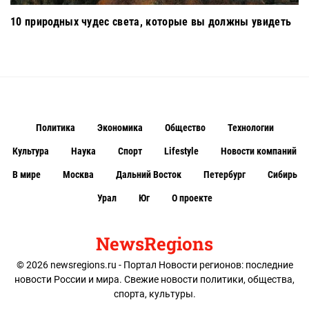
10 природных чудес света, которые вы должны увидеть
Политика
Экономика
Общество
Технологии
Культура
Наука
Спорт
Lifestyle
Новости компаний
В мире
Москва
Дальний Восток
Петербург
Сибирь
Урал
Юг
О проекте
NewsRegions
© 2026 newsregions.ru - Портал Новости регионов: последние
новости России и мира. Свежие новости политики, общества,
спорта, культуры.