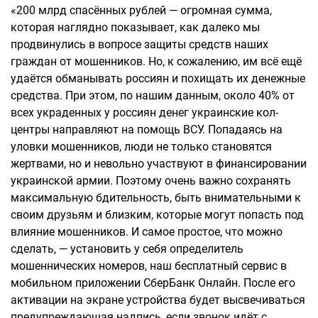
«200 млрд спасённых рублей — огромная сумма,
которая наглядно показывает, как далеко мы
продвинулись в вопросе защиты средств наших
граждан от мошенников. Но, к сожалению, им всё ещё
удаётся обманывать россиян и похищать их денежные
средства. При этом, по нашим данным, около 40% от
всех украденных у россиян денег украинские кол-
центры направляют на помощь ВСУ. Попадаясь на
уловки мошенников, люди не только становятся
жертвами, но и невольно участвуют в финансировании
украинской армии. Поэтому очень важно сохранять
максимальную бдительность, быть внимательными к
своим друзьям и близким, которые могут попасть под
влияние мошенников. И самое простое, что можно
сделать, — установить у себя определитель
мошеннических номеров, наш бесплатный сервис в
мобильном приложении СберБанк Онлайн. После его
активации на экране устройства будет высвечиваться
предупреждающая надпись, если звонок идёт с