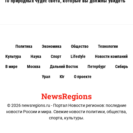
10 природных чудес света, которые вы должны увидеть
Политика
Экономика
Общество
Технологии
Культура
Наука
Спорт
Lifestyle
Новости компаний
В мире
Москва
Дальний Восток
Петербург
Сибирь
Урал
Юг
О проекте
NewsRegions
© 2026 newsregions.ru - Портал Новости регионов: последние
новости России и мира. Свежие новости политики, общества,
спорта, культуры.