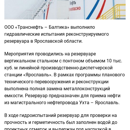
ООО «Транснефть – Балтика» выполнило
гидравлические испытания реконструируемого
резервуара в Ярославской области.
Мероприятия проводились на резервуаре
вертикальном стальном с понтоном объемом 10 тыс.
куб. м линейной производственно-диспетчерской
станции «Ярославль». В рамках программы планового
технического перевооружения и реконструкции
выполнена полная замена металлоконструкций
емкости. Резервуар предназначен для приема нефти
из магистрального нефтепровода Ухта – Ярославль.
В ходе гидроиспытаний резервуар для проверки на
прочность и герметичность был заполнен водой до
проектных отметок и выдержан под нагрузкой в