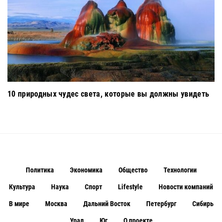
10 природных чудес света, которые вы должны увидеть
Политика
Экономика
Общество
Технологии
Культура
Наука
Спорт
Lifestyle
Новости компаний
В мире
Москва
Дальний Восток
Петербург
Сибирь
Урал
Юг
О проекте