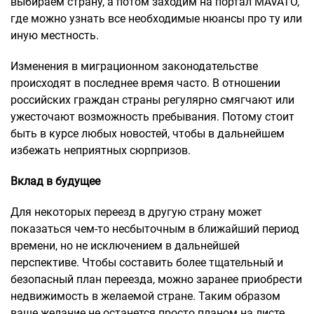
выбираем страну, а потом заходим на портал MAVATO,
где можно узнать все необходимые нюансы про ту или
иную местность.
Изменения в миграционном законодательстве
происходят в последнее время часто. В отношении
российских граждан страны регулярно смягчают или
ужесточают возможность пребывания. Потому стоит
быть в курсе любых новостей, чтобы в дальнейшем
избежать неприятных сюрпризов.
Вклад в будущее
Для некоторых переезд в другую страну может
показаться чем-то несбыточным в ближайший период
времени, но не исключением в дальнейшей
перспективе. Чтобы составить более тщательный и
безопасный план переезда, можно заранее приобрести
недвижимость в желаемой стране. Таким образом
ваше желание не останется просто планом на листе