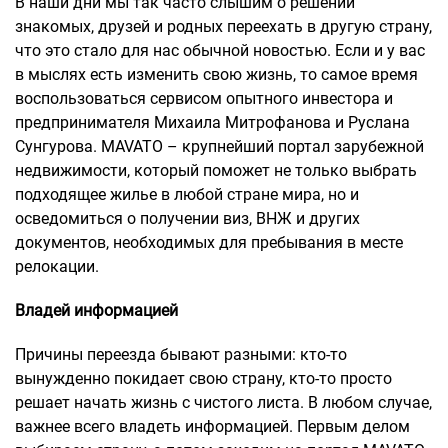
В наши дни мы так часто слышим о решении
знакомых, друзей и родных переехать в другую страну,
что это стало для нас обычной новостью. Если и у вас
в мыслях есть изменить свою жизнь, то самое время
воспользоваться сервисом опытного инвестора и
предпринимателя Михаила Митрофанова и Руслана
Сунгурова. MAVATO – крупнейший портал зарубежной
недвижимости, который поможет не только выбрать
подходящее жилье в любой стране мира, но и
осведомиться о получении виз, ВНЖ и других
документов, необходимых для пребывания в месте
релокации.
Владей информацией
Причины переезда бывают разными: кто-то
вынужденно покидает свою страну, кто-то просто
решает начать жизнь с чистого листа. В любом случае,
важнее всего владеть информацией. Первым делом