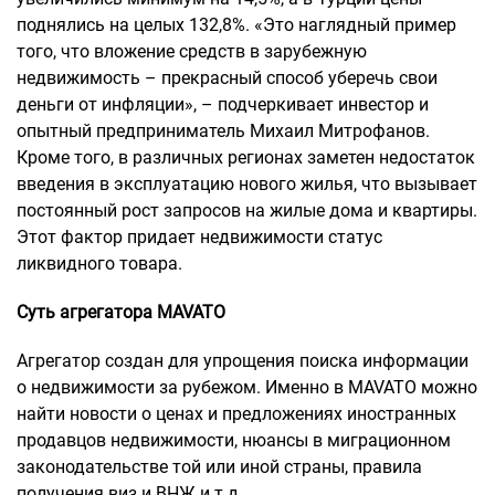
поднялись на целых 132,8%. «Это наглядный пример
того, что вложение средств в зарубежную
недвижимость – прекрасный способ уберечь свои
деньги от инфляции», – подчеркивает инвестор и
опытный предприниматель Михаил Митрофанов.
Кроме того, в различных регионах заметен недостаток
введения в эксплуатацию нового жилья, что вызывает
постоянный рост запросов на жилые дома и квартиры.
Этот фактор придает недвижимости статус
ликвидного товара.
Суть агрегатора MAVATO
Агрегатор создан для упрощения поиска информации
о недвижимости за рубежом. Именно в MAVATO можно
найти новости о ценах и предложениях иностранных
продавцов недвижимости, нюансы в миграционном
законодательстве той или иной страны, правила
получения виз и ВНЖ и т.д.