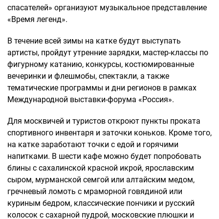
спасателей» организуют музыкальное представление
«Время легенд».
В течение всей зимы на катке будут выступать
артисты, пройдут утренние зарядки, мастер-классы по
фигурному катанию, конкурсы, костюмированные
вечеринки и флешмобы, спектакли, а также
тематические программы и дни регионов в рамках
Международной выставки-форума «Россия».
Для москвичей и туристов откроют пункты проката
спортивного инвентаря и заточки коньков. Кроме того,
на катке заработают точки с едой и горячими
напитками. В шести кафе можно будет попробовать
блины с сахалинской красной икрой, ярославским
сыром, мурманской семгой или алтайским медом,
гречневый ломоть с мраморной говядиной или
куриным бедром, классические пончики и русский
колосок с сахарной пудрой, московские плюшки и