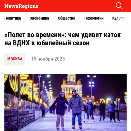
NewsRegions
Политика
Экономика
Общество
Технологии
Культура
«Полет во времени»: чем удивит каток
на ВДНХ в юбилейный сезон
15 ноября 2023
МОСКВА