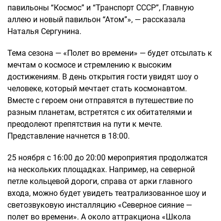
павильоны “Космос” и “Транспорт СССР”, Главную
аллею и новый павильон “Атом”», — рассказала
Наталья Сергунина.
Тема сезона — «Полет во времени» — будет отсылать к
мечтам о космосе и стремлению к высоким
достижениям. В день открытия гости увидят шоу о
человеке, который мечтает стать космонавтом.
Вместе с героем они отправятся в путешествие по
разным планетам, встретятся с их обитателями и
преодолеют препятствия на пути к мечте.
Представление начнется в 18:00.
25 ноября с 16:00 до 20:00 мероприятия продолжатся
на нескольких площадках. Например, на северной
петле кольцевой дороги, справа от арки главного
входа, можно будет увидеть театрализованное шоу и
светозвуковую инсталляцию «Северное сияние —
полет во времени». А около аттракциона «Школа