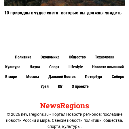
10 природных чудес света, которые вы должны увидеть
Политика
Экономика
Общество
Технологии
Культура
Наука
Спорт
Lifestyle
Новости компаний
В мире
Москва
Дальний Восток
Петербург
Сибирь
Урал
Юг
О проекте
NewsRegions
© 2026 newsregions.ru - Портал Новости регионов: последние
новости России и мира. Свежие новости политики, общества,
спорта, культуры.