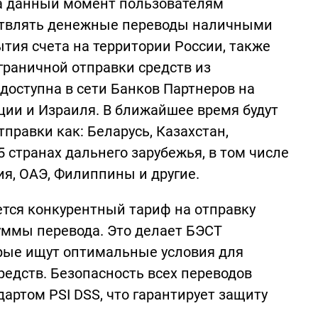
На данный момент пользователям
ствлять денежные переводы наличными
ия счета на территории России, также
граничной отправки средств из
доступна в сети Банков Партнеров на
рции и Израиля. В ближайшее время будут
правки как: Беларусь, Казахстан,
 странах дальнего зарубежья, в том числе
ия, ОАЭ, Филиппины и другие.
тся конкурентный тариф на отправку
суммы перевода. Это делает БЭСТ
рые ищут оптимальные условия для
едств. Безопасность всех переводов
ртом PSI DSS, что гарантирует защиту