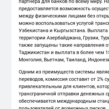
партнера для банков по всему миру. 
предоставляется возможность осуще
между физическими лицами без открыт
можно воспользоваться услугой транс
Узбекистана и Кыргызстана. Выплата 
территории Азербайджана, Грузии, Ту
также запущены такие направления от
Таджикистан и выплата в более чем 15
Монголия, Вьетнам, Таиланд, Индонез
Одним из преимуществ системы являе
переводов, комиссия составит от 2% 
привлекательным для клиентов, кото
трансграничной отправки денежных ср
обеспечивается международным станда
пользователей от возможных рисков.