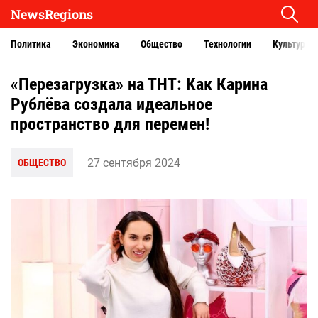
NewsRegions
Политика
Экономика
Общество
Технологии
Культура
«Перезагрузка» на ТНТ: Как Карина
Рублёва создала идеальное
пространство для перемен!
27 сентября 2024
ОБЩЕСТВО