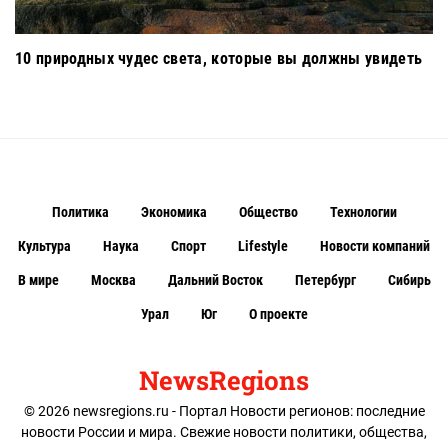
10 природных чудес света, которые вы должны увидеть
Политика
Экономика
Общество
Технологии
Культура
Наука
Спорт
Lifestyle
Новости компаний
В мире
Москва
Дальний Восток
Петербург
Сибирь
Урал
Юг
О проекте
NewsRegions
© 2026 newsregions.ru - Портал Новости регионов: последние
новости России и мира. Свежие новости политики, общества,