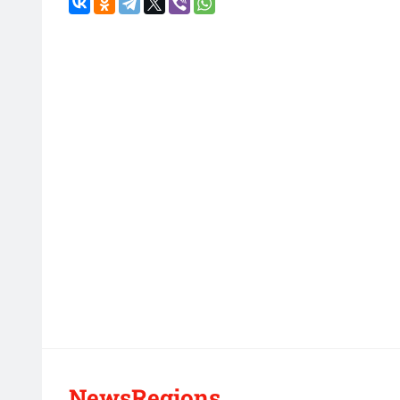
NewsRegions