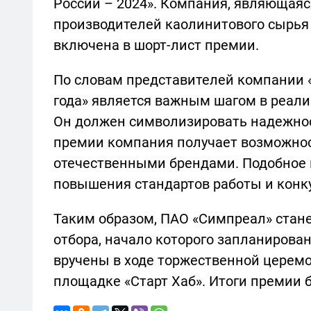
России – 2024». Компания, являющаяс
производителей каолинитового сырья
включена в шорт-лист премии.
По словам представителей компании «
года» является важным шагом в реали
Он должен символизировать надежнос
премии компания получает возможнос
отечественными брендами. Подобное 
повышения стандартов работы и конк
Таким образом, ПАО «Симпреал» стане
отбора, начало которого запланирова
вручены в ходе торжественной церемо
площадке «Старт Хаб». Итоги премии б