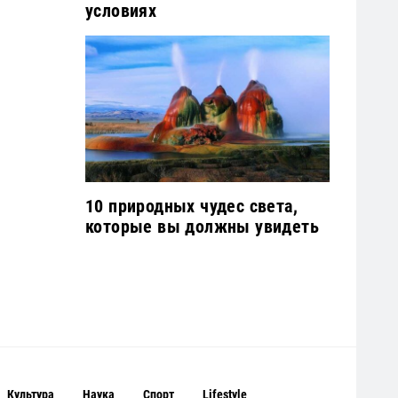
условиях
10 природных чудес света,
которые вы должны увидеть
Культура
Наука
Спорт
Lifestyle